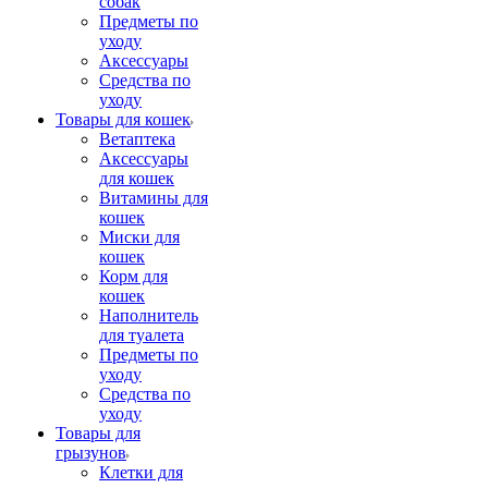
собак
Предметы по
уходу
Аксессуары
Средства по
уходу
Товары для кошек
Ветаптека
Аксессуары
для кошек
Витамины для
кошек
Миски для
кошек
Корм для
кошек
Наполнитель
для туалета
Предметы по
уходу
Средства по
уходу
Товары для
грызунов
Клетки для