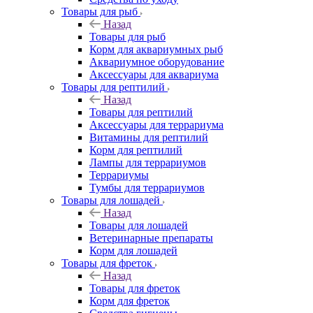
Товары для рыб
Назад
Товары для рыб
Корм для аквариумных рыб
Аквариумное оборудование
Аксессуары для аквариума
Товары для рептилий
Назад
Товары для рептилий
Аксессуары для террариума
Витамины для рептилий
Корм для рептилий
Лампы для террариумов
Террариумы
Тумбы для террариумов
Товары для лошадей
Назад
Товары для лошадей
Ветеринарные препараты
Корм для лошадей
Товары для фреток
Назад
Товары для фреток
Корм для фреток