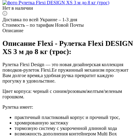
Нет в наличии
Доставка по всей Украине – 1-3 дня
Стоимость – по тарифам Новой Почты
Описание
Описание Flexi - Рулетка Flexi DESIGN
XS 3 м до 8 кг (трос):
Рулетка Flexi Design ― это новая дизайнерская коллекция
поводков-рулеток Flexi.Ее пружинный механизм прослужит
Вам долгое время,а удобная ручка превратит каждую
прогулку в удовольствие.
Цвет корпуса: черный с синим/розовым/желтым/зеленым
горошком.
Рулетка имеет:
практичный пластиковый корпус и прочный трос,
хромированную застежку
тормозную систему с укороченной длинной хода
возможность дополнения контейнером Multi Box