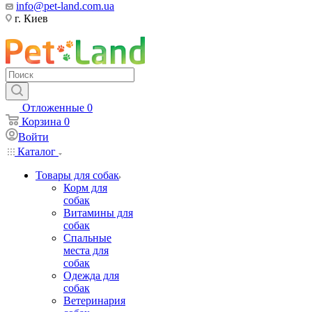
info@pet-land.com.ua
г. Киев
Отложенные
0
Корзина
0
Войти
Каталог
Товары для собак
Корм для
собак
Витамины для
собак
Спальные
места для
собак
Одежда для
собак
Ветеринария