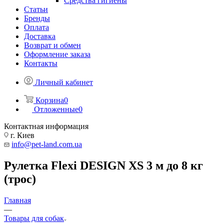
Средства гигиены
Статьи
Бренды
Оплата
Доставка
Возврат и обмен
Оформление заказа
Контакты
Личный кабинет
Корзина
0
Отложенные
0
Контактная информация
г. Киев
info@pet-land.com.ua
Рулетка Flexi DESIGN XS 3 м до 8 кг
(трос)
Главная
—
Товары для собак