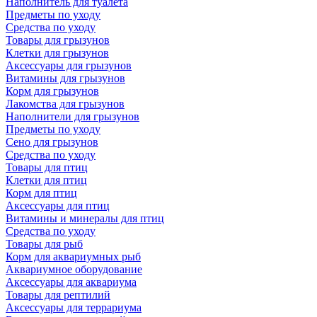
Наполнитель для туалета
Предметы по уходу
Средства по уходу
Товары для грызунов
Клетки для грызунов
Аксессуары для грызунов
Витамины для грызунов
Корм для грызунов
Лакомства для грызунов
Наполнители для грызунов
Предметы по уходу
Сено для грызунов
Средства по уходу
Товары для птиц
Клетки для птиц
Корм для птиц
Аксессуары для птиц
Витамины и минералы для птиц
Средства по уходу
Товары для рыб
Корм для аквариумных рыб
Аквариумное оборудование
Аксессуары для аквариума
Товары для рептилий
Аксессуары для террариума