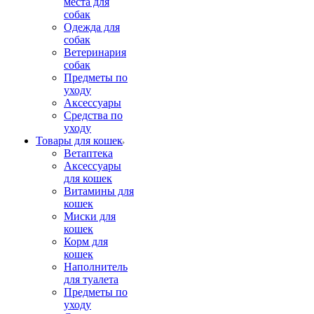
места для
собак
Одежда для
собак
Ветеринария
собак
Предметы по
уходу
Аксессуары
Средства по
уходу
Товары для кошек
Ветаптека
Аксессуары
для кошек
Витамины для
кошек
Миски для
кошек
Корм для
кошек
Наполнитель
для туалета
Предметы по
уходу