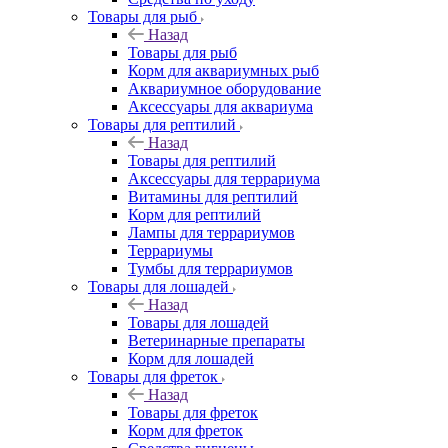
Товары для рыб
Назад
Товары для рыб
Корм для аквариумных рыб
Аквариумное оборудование
Аксессуары для аквариума
Товары для рептилий
Назад
Товары для рептилий
Аксессуары для террариума
Витамины для рептилий
Корм для рептилий
Лампы для террариумов
Террариумы
Тумбы для террариумов
Товары для лошадей
Назад
Товары для лошадей
Ветеринарные препараты
Корм для лошадей
Товары для фреток
Назад
Товары для фреток
Корм для фреток