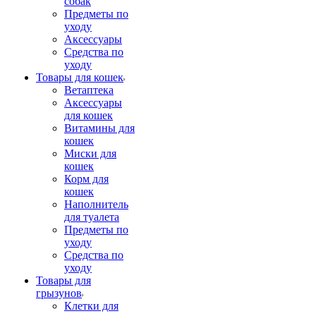
собак
Предметы по
уходу
Аксессуары
Средства по
уходу
Товары для кошек
Ветаптека
Аксессуары
для кошек
Витамины для
кошек
Миски для
кошек
Корм для
кошек
Наполнитель
для туалета
Предметы по
уходу
Средства по
уходу
Товары для
грызунов
Клетки для