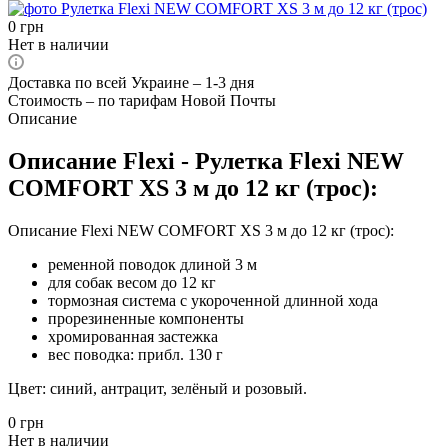
0
грн
Нет в наличии
Доставка по всей Украине – 1-3 дня
Стоимость – по тарифам Новой Почты
Описание
Описание Flexi - Рулетка Flexi NEW
COMFORT XS 3 м до 12 кг (трос):
Описание Flexi NEW COMFORT XS 3 м до 12 кг (трос):
ременной поводок длиной 3 м
для собак весом до 12 кг
тормозная система с укороченной длинной хода
прорезиненные компоненты
хромированная застежка
вес поводка: прибл. 130 г
Цвет: синий, антрацит, зелёный и розовый.
0
грн
Нет в наличии