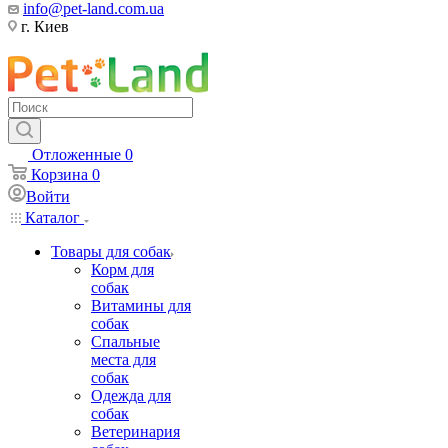
info@pet-land.com.ua
г. Киев
Отложенные
0
Корзина
0
Войти
Каталог
Товары для собак
Корм для
собак
Витамины для
собак
Спальные
места для
собак
Одежда для
собак
Ветеринария