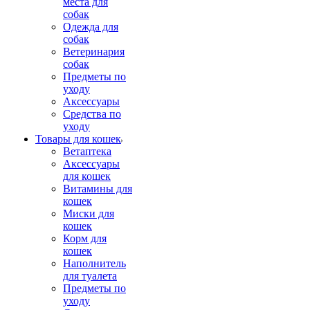
места для
собак
Одежда для
собак
Ветеринария
собак
Предметы по
уходу
Аксессуары
Средства по
уходу
Товары для кошек
Ветаптека
Аксессуары
для кошек
Витамины для
кошек
Миски для
кошек
Корм для
кошек
Наполнитель
для туалета
Предметы по
уходу