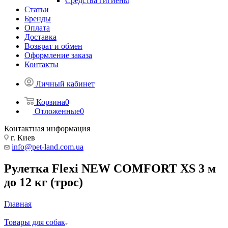
Средства гигиены
Статьи
Бренды
Оплата
Доставка
Возврат и обмен
Оформление заказа
Контакты
Личный кабинет
Корзина
0
Отложенные
0
Контактная информация
г. Киев
info@pet-land.com.ua
Рулетка Flexi NEW COMFORT XS 3 м
до 12 кг (трос)
Главная
—
Товары для собак