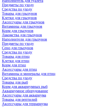
Наполнитель для туалета
Предметы по уходу
Средства по уходу
Товары для грызунов
Клетки для грызунов
Аксессуары для грызунов
Витамины для грызунов
Корм для грызунов
Лакомства для грызунов
Наполнители для грызунов
Предметы по уходу
Сено для грызунов
Средства по уходу
Товары для птиц
Клетки для птиц
Корм для птиц
Аксессуары для птиц
Витамины и минералы для птиц
Средства по уходу
Товары для рыб
Корм для аквариумных рыб
Аквариумное оборудование
Аксессуары для аквариума
Товары для рептилий
Аксессуары для террариума