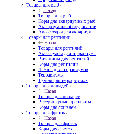
Товары для рыб
Назад
Товары для рыб
Корм для аквариумных рыб
Аквариумное оборудование
Аксессуары для аквариума
Товары для рептилий
Назад
Товары для рептилий
Аксессуары для террариума
Витамины для рептилий
Корм для рептилий
Лампы для террариумов
Террариумы
Тумбы для террариумов
Товары для лошадей
Назад
Товары для лошадей
Ветеринарные препараты
Корм для лошадей
Товары для фреток
Назад
Товары для фреток
Корм для фреток