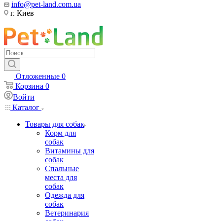
info@pet-land.com.ua
г. Киев
Отложенные
0
Корзина
0
Войти
Каталог
Товары для собак
Корм для
собак
Витамины для
собак
Спальные
места для
собак
Одежда для
собак
Ветеринария