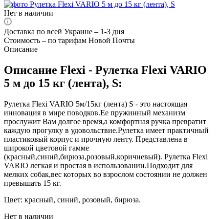
Нет в наличии
Доставка по всей Украине – 1-3 дня
Стоимость – по тарифам Новой Почты
Описание
Описание Flexi - Рулетка Flexi VARIO
5 м до 15 кг (лента), S:
Рулетка Flexi VARIO 5м/15кг (лента) S - это настоящая
инновация в мире поводков.Ее пружинный механизм
прослужит Вам долгое время,а комфортная ручка превратит
каждую прогулку в удовольствие.Рулетка имеет практичный
пластиковый корпус и прочную ленту. Представлена в
широкой цветовой гамме
(красный,синий,бирюза,розовый,коричневый). Рулетка Flexi
VARIO легкая и простая в использовании.Подходит для
мелких собак,вес которых во взрослом состоянии не должен
превышать 15 кг.
Цвет: красный, синий, розовый, бирюза.
Нет в наличии