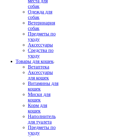
места для
собак
Одежда для
собак
Ветеринария
собак
Предметы по
уходу
Аксессуары
Средства по
уходу
Товары для кошек
Ветаптека
Аксессуары
для кошек
Витамины для
кошек
Миски для
кошек
Корм для
кошек
Наполнитель
для туалета
Предметы по
уходу