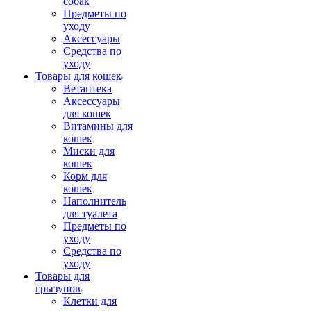
собак
Предметы по
уходу
Аксессуары
Средства по
уходу
Товары для кошек
Ветаптека
Аксессуары
для кошек
Витамины для
кошек
Миски для
кошек
Корм для
кошек
Наполнитель
для туалета
Предметы по
уходу
Средства по
уходу
Товары для
грызунов
Клетки для