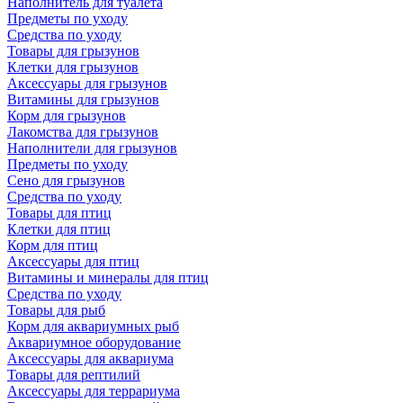
Наполнитель для туалета
Предметы по уходу
Средства по уходу
Товары для грызунов
Клетки для грызунов
Аксессуары для грызунов
Витамины для грызунов
Корм для грызунов
Лакомства для грызунов
Наполнители для грызунов
Предметы по уходу
Сено для грызунов
Средства по уходу
Товары для птиц
Клетки для птиц
Корм для птиц
Аксессуары для птиц
Витамины и минералы для птиц
Средства по уходу
Товары для рыб
Корм для аквариумных рыб
Аквариумное оборудование
Аксессуары для аквариума
Товары для рептилий
Аксессуары для террариума