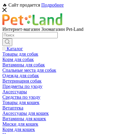
🔥 Сайт продается
Подробнее
Интернет-магазин Зоомагазин Pet-Land
Каталог
Товары для собак
Корм для собак
Витамины для собак
Спальные места для собак
Одежда для собак
Ветеринария собак
Предметы по уходу
Аксессуары
Средства по уходу
Товары для кошек
Ветаптека
Аксессуары для кошек
Витамины для кошек
Миски для кошек
Корм для кошек