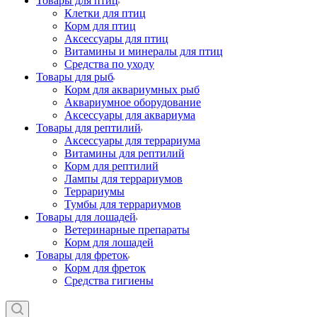
Товары для птиц
Клетки для птиц
Корм для птиц
Аксессуары для птиц
Витамины и минералы для птиц
Средства по уходу
Товары для рыб
Корм для аквариумных рыб
Аквариумное оборудование
Аксессуары для аквариума
Товары для рептилий
Аксессуары для террариума
Витамины для рептилий
Корм для рептилий
Лампы для террариумов
Террариумы
Тумбы для террариумов
Товары для лошадей
Ветеринарные препараты
Корм для лошадей
Товары для фреток
Корм для фреток
Средства гигиены