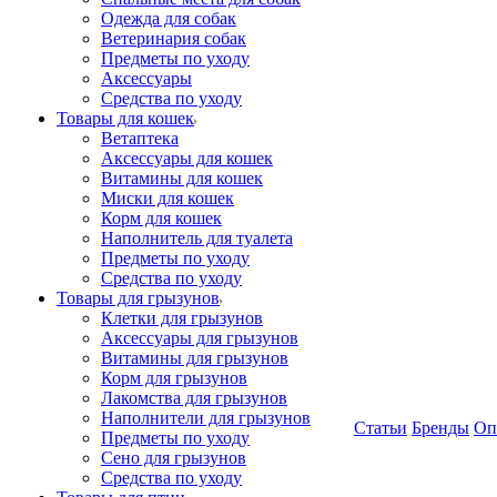
Одежда для собак
Ветеринария собак
Предметы по уходу
Аксессуары
Средства по уходу
Товары для кошек
Ветаптека
Аксессуары для кошек
Витамины для кошек
Миски для кошек
Корм для кошек
Наполнитель для туалета
Предметы по уходу
Средства по уходу
Товары для грызунов
Клетки для грызунов
Аксессуары для грызунов
Витамины для грызунов
Корм для грызунов
Лакомства для грызунов
Наполнители для грызунов
Статьи
Бренды
Оп
Предметы по уходу
Сено для грызунов
Средства по уходу