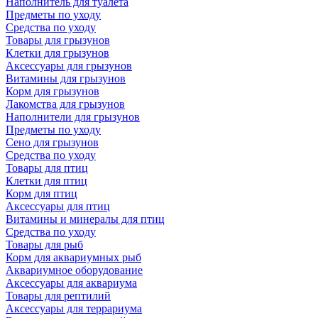
Наполнитель для туалета
Предметы по уходу
Средства по уходу
Товары для грызунов
Клетки для грызунов
Аксессуары для грызунов
Витамины для грызунов
Корм для грызунов
Лакомства для грызунов
Наполнители для грызунов
Предметы по уходу
Сено для грызунов
Средства по уходу
Товары для птиц
Клетки для птиц
Корм для птиц
Аксессуары для птиц
Витамины и минералы для птиц
Средства по уходу
Товары для рыб
Корм для аквариумных рыб
Аквариумное оборудование
Аксессуары для аквариума
Товары для рептилий
Аксессуары для террариума