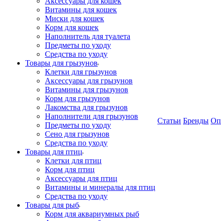
Аксессуары для кошек
Витамины для кошек
Миски для кошек
Корм для кошек
Наполнитель для туалета
Предметы по уходу
Средства по уходу
Товары для грызунов
Клетки для грызунов
Аксессуары для грызунов
Витамины для грызунов
Корм для грызунов
Лакомства для грызунов
Наполнители для грызунов
Статьи
Бренды
Оп
Предметы по уходу
Сено для грызунов
Средства по уходу
Товары для птиц
Клетки для птиц
Корм для птиц
Аксессуары для птиц
Витамины и минералы для птиц
Средства по уходу
Товары для рыб
Корм для аквариумных рыб