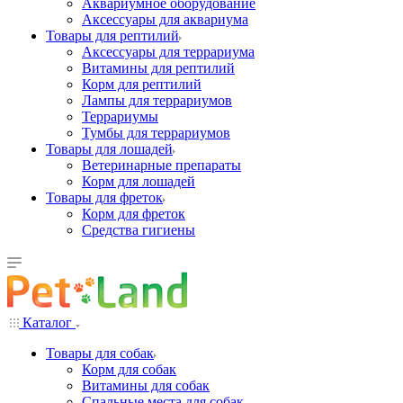
Аквариумное оборудование
Аксессуары для аквариума
Товары для рептилий
Аксессуары для террариума
Витамины для рептилий
Корм для рептилий
Лампы для террариумов
Террариумы
Тумбы для террариумов
Товары для лошадей
Ветеринарные препараты
Корм для лошадей
Товары для фреток
Корм для фреток
Средства гигиены
Каталог
Товары для собак
Корм для собак
Витамины для собак
Спальные места для собак