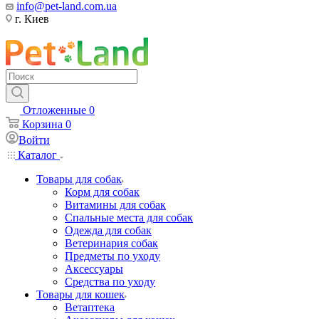
info@pet-land.com.ua
г. Киев
Отложенные
0
Корзина
0
Войти
Каталог
Товары для собак
Корм для собак
Витамины для собак
Спальные места для собак
Одежда для собак
Ветеринария собак
Предметы по уходу
Аксессуары
Средства по уходу
Товары для кошек
Ветаптека