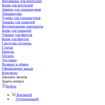
Витамины для рептилий
Корм для рептилий
Лампы для террариумов
Террариумы
Тумбы для террариумов
Товары для лошадей
Ветеринарные препараты
Корм для лошадей
Товары для фреток
Корм для фреток
Средства гигиены
Статьи
Бренды
Оплата
Доставка
Возврат и обмен
Оформление заказа
Контакты
Заказать звонок
Задать вопрос
Войти
Корзина
0
Отложенные
0