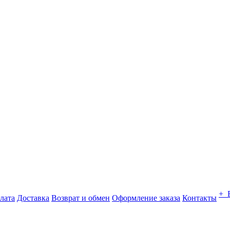
+ 
лата
Доставка
Возврат и обмен
Оформление заказа
Контакты