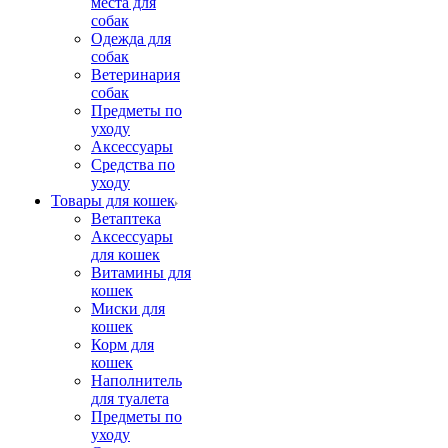
места для
собак
Одежда для
собак
Ветеринария
собак
Предметы по
уходу
Аксессуары
Средства по
уходу
Товары для кошек
Ветаптека
Аксессуары
для кошек
Витамины для
кошек
Миски для
кошек
Корм для
кошек
Наполнитель
для туалета
Предметы по
уходу