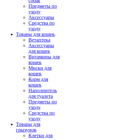
собак
Предметы по
уходу
Аксессуары
Средства по
уходу
Товары для кошек
Ветаптека
Аксессуары
для кошек
Витамины для
кошек
Миски для
кошек
Корм для
кошек
Наполнитель
для туалета
Предметы по
уходу
Средства по
уходу
Товары для
грызунов
Клетки для