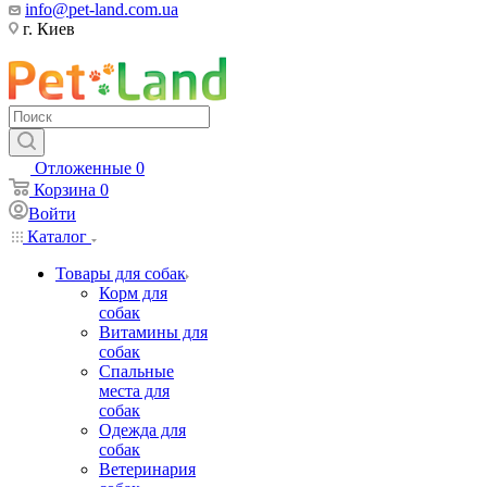
info@pet-land.com.ua
г. Киев
Отложенные
0
Корзина
0
Войти
Каталог
Товары для собак
Корм для
собак
Витамины для
собак
Спальные
места для
собак
Одежда для
собак
Ветеринария