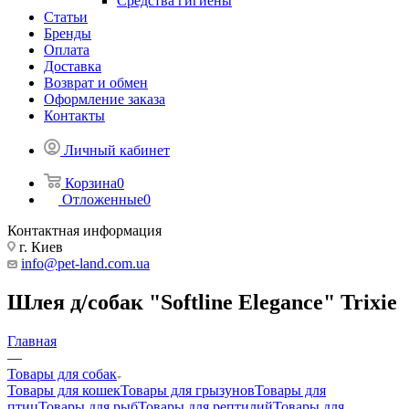
Средства гигиены
Статьи
Бренды
Оплата
Доставка
Возврат и обмен
Оформление заказа
Контакты
Личный кабинет
Корзина
0
Отложенные
0
Контактная информация
г. Киев
info@pet-land.com.ua
Шлея д/собак "Softline Elegance" Trixie
Главная
—
Товары для собак
Товары для кошек
Товары для грызунов
Товары для
птиц
Товары для рыб
Товары для рептилий
Товары для