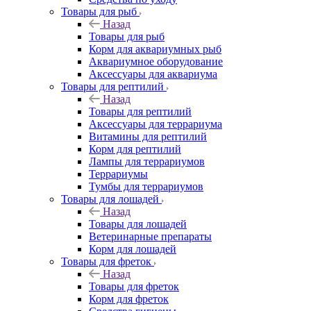
Товары для рыб
Назад
Товары для рыб
Корм для аквариумных рыб
Аквариумное оборудование
Аксессуары для аквариума
Товары для рептилий
Назад
Товары для рептилий
Аксессуары для террариума
Витамины для рептилий
Корм для рептилий
Лампы для террариумов
Террариумы
Тумбы для террариумов
Товары для лошадей
Назад
Товары для лошадей
Ветеринарные препараты
Корм для лошадей
Товары для фреток
Назад
Товары для фреток
Корм для фреток