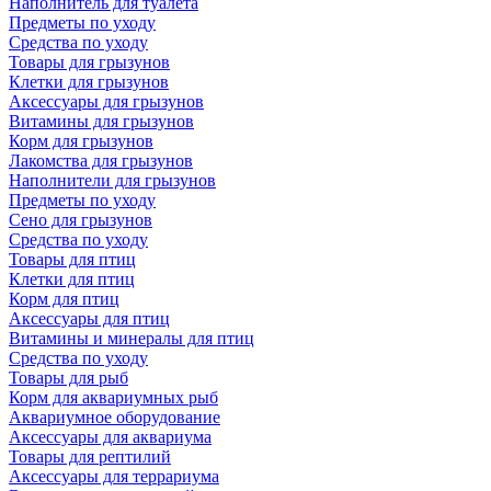
Наполнитель для туалета
Предметы по уходу
Средства по уходу
Товары для грызунов
Клетки для грызунов
Аксессуары для грызунов
Витамины для грызунов
Корм для грызунов
Лакомства для грызунов
Наполнители для грызунов
Предметы по уходу
Сено для грызунов
Средства по уходу
Товары для птиц
Клетки для птиц
Корм для птиц
Аксессуары для птиц
Витамины и минералы для птиц
Средства по уходу
Товары для рыб
Корм для аквариумных рыб
Аквариумное оборудование
Аксессуары для аквариума
Товары для рептилий
Аксессуары для террариума