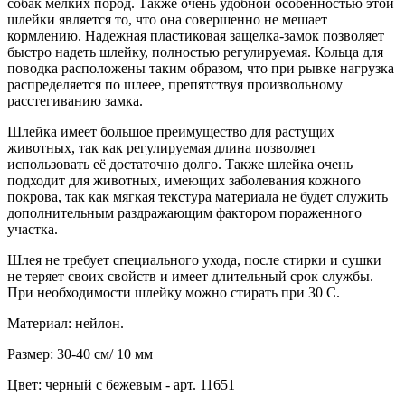
собак мелких пород. Также очень удобной особенностью этой
шлейки является то, что она совершенно не мешает
кормлению. Надежная пластиковая защелка-замок позволяет
быстро надеть шлейку, полностью регулируемая. Кольца для
поводка расположены таким образом, что при рывке нагрузка
распределяется по шлеее, препятствуя произвольному
расстегиванию замка.
Шлейка имеет большое преимущество для растущих
животных, так как регулируемая длина позволяет
использовать её достаточно долго. Также шлейка очень
подходит для животных, имеющих заболевания кожного
покрова, так как мягкая текстура материала не будет служить
дополнительным раздражающим фактором пораженного
участка.
Шлея не требует специального ухода, после стирки и сушки
не теряет своих свойств и имеет длительный срок службы.
При необходимости шлейку можно стирать при 30 С.
Материал: нейлон.
Размер: 30-40 см/ 10 мм
Цвет: черный с бежевым - арт. 11651