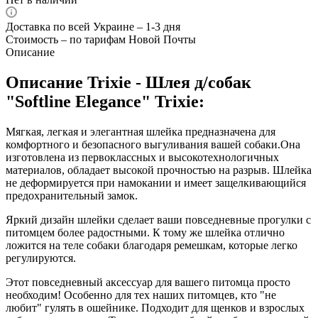
Доставка по всей Украине – 1-3 дня
Стоимость – по тарифам Новой Почты
Описание
Описание Trixie - Шлея д/собак
"Softline Elegance" Trixie:
Мягкая, легкая и элегантная шлейка предназначена для
комфортного и безопасного выгуливания вашей собаки.Она
изготовлена из первоклассных и высокотехнологичных
материалов, обладает высокой прочностью на разрыв. Шлейка
не деформируется при намокании и имеет защелкивающийся
предохранительный замок.
Яркий дизайн шлейки сделает ваши повседневные прогулки с
питомцем более радостными. К тому же шлейка отлично
ложится на теле собаки благодаря ремешкам, которые легко
регулируются.
Этот повседневный аксессуар для вашего питомца просто
необходим! Особенно для тех наших питомцев, кто "не
любит" гулять в ошейнике. Подходит для щенков и взрослых