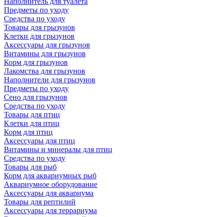
Наполнитель для туалета
Предметы по уходу
Средства по уходу
Товары для грызунов
Клетки для грызунов
Аксессуары для грызунов
Витамины для грызунов
Корм для грызунов
Лакомства для грызунов
Наполнители для грызунов
Предметы по уходу
Сено для грызунов
Средства по уходу
Товары для птиц
Клетки для птиц
Корм для птиц
Аксессуары для птиц
Витамины и минералы для птиц
Средства по уходу
Товары для рыб
Корм для аквариумных рыб
Аквариумное оборудование
Аксессуары для аквариума
Товары для рептилий
Аксессуары для террариума