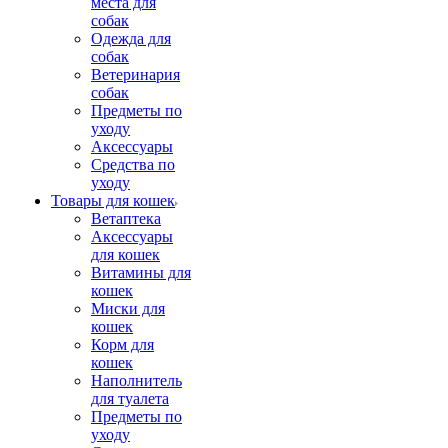
места для
собак
Одежда для
собак
Ветеринария
собак
Предметы по
уходу
Аксессуары
Средства по
уходу
Товары для кошек
Ветаптека
Аксессуары
для кошек
Витамины для
кошек
Миски для
кошек
Корм для
кошек
Наполнитель
для туалета
Предметы по
уходу