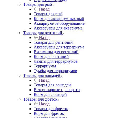
Товары для рыб
Назад
Товары для рыб
Корм для аквариумных рыб
Аквариумное оборудование
Аксессуары для аквариума
Товары для рептилий
Назад
Товары для рептилий
Аксессуары для террариума
Витамины для рептилий
Корм для рептилий
Лампы для террариумов
Террариумы
Тумбы для террариумов
Товары для лошадей
Назад
Товары для лошадей
Ветеринарные препараты
Корм для лошадей
Товары для фреток
Назад
Товары для фреток
Корм для фреток