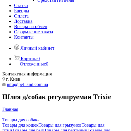
Средства гигиены
Статьи
Бренды
Оплата
Доставка
Возврат и обмен
Оформление заказа
Контакты
Личный кабинет
Корзина
0
Отложенные
0
Контактная информация
г. Киев
info@pet-land.com.ua
Шлея д/собак регулируемая Trixie
Главная
—
Товары для собак
Товары для кошек
Товары для грызунов
Товары для
птиц
Товары для рыб
Товары для рептилий
Товары для