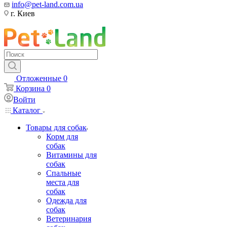
info@pet-land.com.ua
г. Киев
Отложенные
0
Корзина
0
Войти
Каталог
Товары для собак
Корм для
собак
Витамины для
собак
Спальные
места для
собак
Одежда для
собак
Ветеринария