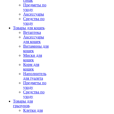
собак
Предметы по
уходу
Аксессуары
Средства по
уходу
Товары для кошек
Ветаптека
Аксессуары
для кошек
Витамины для
кошек
Миски для
кошек
Корм для
кошек
Наполнитель
для туалета
Предметы по
уходу
Средства по
уходу
Товары для
грызунов
Клетки для