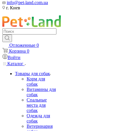
info@pet-land.com.ua
г. Киев
Отложенные
0
Корзина
0
Войти
Каталог
Товары для собак
Корм для
собак
Витамины для
собак
Спальные
места для
собак
Одежда для
собак
Ветеринария