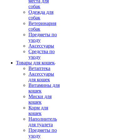
места для
собак
Одежда для
собак
Ветеринария
собак
Предметы по
уходу
Аксессуары
Средства по
уходу
Товары для кошек
Ветаптека
Аксессуары
для кошек
Витамины для
кошек
Миски для
кошек
Корм для
кошек
Наполнитель
для туалета
Предметы по
уходу