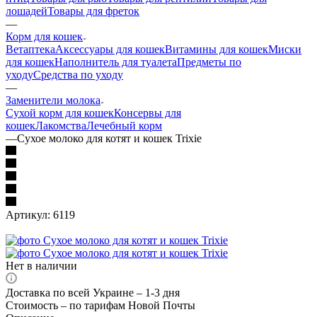
лошадей
Товары для фреток
—
Корм для кошек
Ветаптека
Аксессуары для кошек
Витамины для кошек
Миски
для кошек
Наполнитель для туалета
Предметы по
уходу
Средства по уходу
—
Заменители молока
Сухой корм для кошек
Консервы для
кошек
Лакомства
Лечебный корм
—
Сухое молоко для котят и кошек Trixie
Артикул:
6119
Нет в наличии
Доставка по всей Украине – 1-3 дня
Стоимость – по тарифам Новой Почты