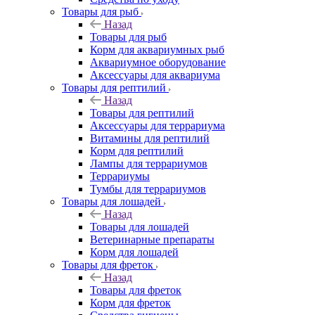
Товары для рыб
Назад
Товары для рыб
Корм для аквариумных рыб
Аквариумное оборудование
Аксессуары для аквариума
Товары для рептилий
Назад
Товары для рептилий
Аксессуары для террариума
Витамины для рептилий
Корм для рептилий
Лампы для террариумов
Террариумы
Тумбы для террариумов
Товары для лошадей
Назад
Товары для лошадей
Ветеринарные препараты
Корм для лошадей
Товары для фреток
Назад
Товары для фреток
Корм для фреток