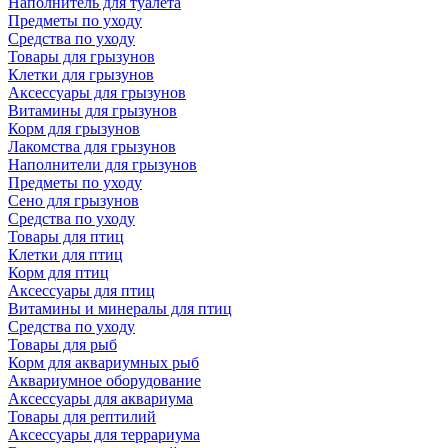
Наполнитель для туалета
Предметы по уходу
Средства по уходу
Товары для грызунов
Клетки для грызунов
Аксессуары для грызунов
Витамины для грызунов
Корм для грызунов
Лакомства для грызунов
Наполнители для грызунов
Предметы по уходу
Сено для грызунов
Средства по уходу
Товары для птиц
Клетки для птиц
Корм для птиц
Аксессуары для птиц
Витамины и минералы для птиц
Средства по уходу
Товары для рыб
Корм для аквариумных рыб
Аквариумное оборудование
Аксессуары для аквариума
Товары для рептилий
Аксессуары для террариума