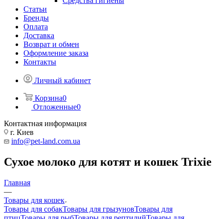
Средства гигиены
Статьи
Бренды
Оплата
Доставка
Возврат и обмен
Оформление заказа
Контакты
Личный кабинет
Корзина
0
Отложенные
0
Контактная информация
г. Киев
info@pet-land.com.ua
Сухое молоко для котят и кошек Trixie
Главная
—
Товары для кошек
Товары для собак
Товары для грызунов
Товары для
птиц
Товары для рыб
Товары для рептилий
Товары для