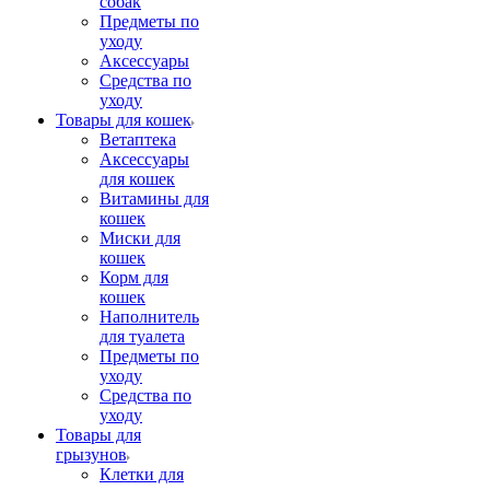
собак
Предметы по
уходу
Аксессуары
Средства по
уходу
Товары для кошек
Ветаптека
Аксессуары
для кошек
Витамины для
кошек
Миски для
кошек
Корм для
кошек
Наполнитель
для туалета
Предметы по
уходу
Средства по
уходу
Товары для
грызунов
Клетки для