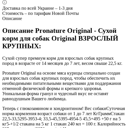
Доставка по всей Украине – 1-3 дня
Стоимость – по тарифам Новой Почты
Описание
Описание Pronature Original - Сухой
корм для собак Original ВЗРОСЛЫЙ
КРУПНЫХ:
Сухой супер премиум корм для взрослых собак крупных
пород в возрасте от 14 месяцев до 7 лет, весом свыше 22,5 кг.
Pronature Original на основе мяса курицы специально создан
для взрослых собак крупных пород, чтобы обеспечить их
необходимыми питательными веществами для поддержания
отменной физической формы и крепкого здоровья.
Уникальная форма гранул и чудесный вкус не оставят
равнодушным Вашего любимца.
Теперь с глюкозамином и хондроитином! Вес собакиСуточная
норма кормления возраст собаки от 1 до 7 лет КгГраммСтакан
22,5-33,5295-3953-4; 33,5-45,5395-4954-5 45,5+495 +50 г на 5
кг5-+1/2 стакана на 5 кг 1 стакан 240 мл = 100 г. Калорийность