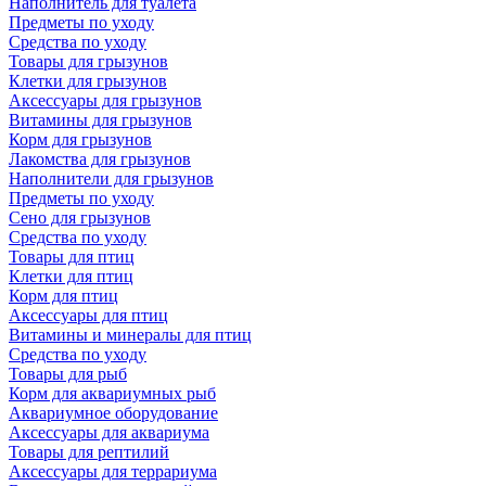
Наполнитель для туалета
Предметы по уходу
Средства по уходу
Товары для грызунов
Клетки для грызунов
Аксессуары для грызунов
Витамины для грызунов
Корм для грызунов
Лакомства для грызунов
Наполнители для грызунов
Предметы по уходу
Сено для грызунов
Средства по уходу
Товары для птиц
Клетки для птиц
Корм для птиц
Аксессуары для птиц
Витамины и минералы для птиц
Средства по уходу
Товары для рыб
Корм для аквариумных рыб
Аквариумное оборудование
Аксессуары для аквариума
Товары для рептилий
Аксессуары для террариума