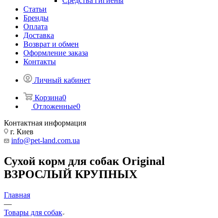
Средства гигиены
Статьи
Бренды
Оплата
Доставка
Возврат и обмен
Оформление заказа
Контакты
Личный кабинет
Корзина
0
Отложенные
0
Контактная информация
г. Киев
info@pet-land.com.ua
Сухой корм для собак Original
ВЗРОСЛЫЙ КРУПНЫХ
Главная
—
Товары для собак