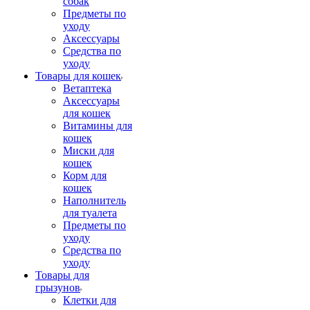
собак
Предметы по
уходу
Аксессуары
Средства по
уходу
Товары для кошек
Ветаптека
Аксессуары
для кошек
Витамины для
кошек
Миски для
кошек
Корм для
кошек
Наполнитель
для туалета
Предметы по
уходу
Средства по
уходу
Товары для
грызунов
Клетки для