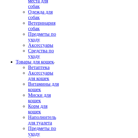
места для
собак
Одежда для
собак
Ветеринария
собак
Предметы по
уходу
Аксессуары
Средства по
уходу
Товары для кошек
Ветаптека
Аксессуары
для кошек
Витамины для
кошек
Миски для
кошек
Корм для
кошек
Наполнитель
для туалета
Предметы по
уходу