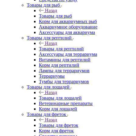
Товары для рыб
Назад
Товары для рыб
Корм для аквариумных рыб
Аквариумное оборудование
Аксессуары для аквариума
Товары для рептилий
Назад
Товары для рептилий
Аксессуары для террариума
Витамины для рептилий
Корм для рептилий
Лампы для террариумов
Террариумы
Тумбы для террариумов
Товары для лошадей
Назад
Товары для лошадей
Ветеринарные препараты
Корм для лошадей
Товары для фреток
Назад
Товары для фреток
Корм для фреток