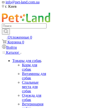
info@pet-land.com.ua
г. Киев
Отложенные
0
Корзина
0
Войти
Каталог
Товары для собак
Корм для
собак
Витамины для
собак
Спальные
места для
собак
Одежда для
собак
Ветеринария