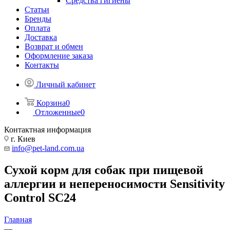
Средства гигиены
Статьи
Бренды
Оплата
Доставка
Возврат и обмен
Оформление заказа
Контакты
Личный кабинет
Корзина
0
Отложенные
0
Контактная информация
г. Киев
info@pet-land.com.ua
Сухой корм для собак при пищевой
аллергии и непереносимости Sensitivity
Control SC24
Главная
—