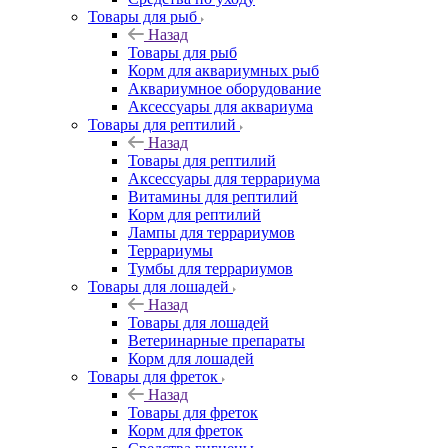
Товары для рыб
Назад
Товары для рыб
Корм для аквариумных рыб
Аквариумное оборудование
Аксессуары для аквариума
Товары для рептилий
Назад
Товары для рептилий
Аксессуары для террариума
Витамины для рептилий
Корм для рептилий
Лампы для террариумов
Террариумы
Тумбы для террариумов
Товары для лошадей
Назад
Товары для лошадей
Ветеринарные препараты
Корм для лошадей
Товары для фреток
Назад
Товары для фреток
Корм для фреток