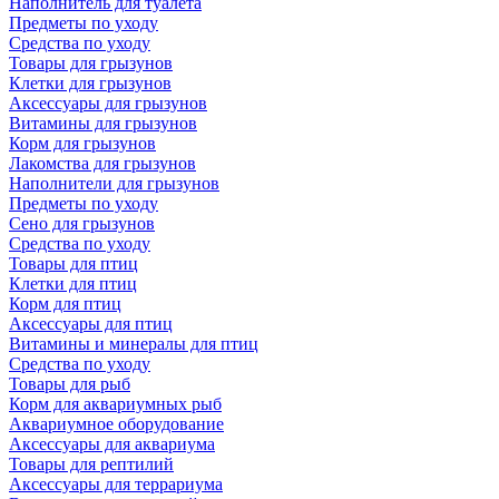
Наполнитель для туалета
Предметы по уходу
Средства по уходу
Товары для грызунов
Клетки для грызунов
Аксессуары для грызунов
Витамины для грызунов
Корм для грызунов
Лакомства для грызунов
Наполнители для грызунов
Предметы по уходу
Сено для грызунов
Средства по уходу
Товары для птиц
Клетки для птиц
Корм для птиц
Аксессуары для птиц
Витамины и минералы для птиц
Средства по уходу
Товары для рыб
Корм для аквариумных рыб
Аквариумное оборудование
Аксессуары для аквариума
Товары для рептилий
Аксессуары для террариума