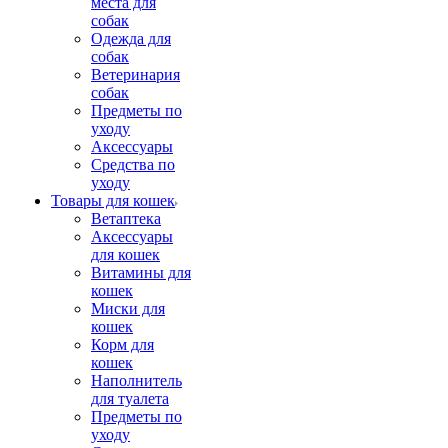
места для
собак
Одежда для
собак
Ветеринария
собак
Предметы по
уходу
Аксессуары
Средства по
уходу
Товары для кошек
Ветаптека
Аксессуары
для кошек
Витамины для
кошек
Миски для
кошек
Корм для
кошек
Наполнитель
для туалета
Предметы по
уходу