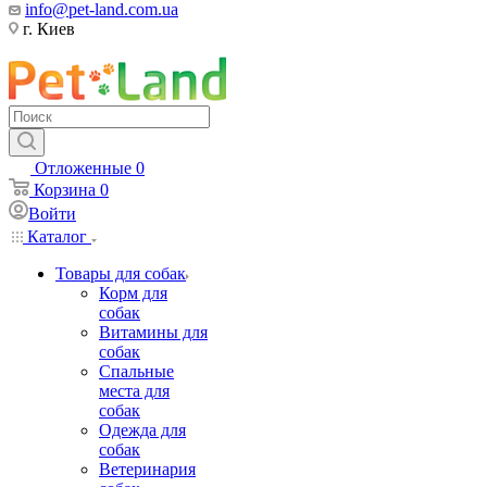
info@pet-land.com.ua
г. Киев
Отложенные
0
Корзина
0
Войти
Каталог
Товары для собак
Корм для
собак
Витамины для
собак
Спальные
места для
собак
Одежда для
собак
Ветеринария