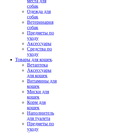
места для
собак
Одежда для
собак
Ветеринария
собак
Предметы по
уходу
Аксессуары
Средства по
уходу
Товары для кошек
Ветаптека
Аксессуары
для кошек
Витамины для
кошек
Миски для
кошек
Корм для
кошек
Наполнитель
для туалета
Предметы по
уходу