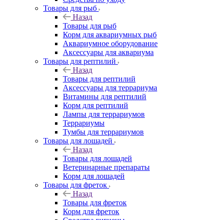
Товары для рыб
Назад
Товары для рыб
Корм для аквариумных рыб
Аквариумное оборудование
Аксессуары для аквариума
Товары для рептилий
Назад
Товары для рептилий
Аксессуары для террариума
Витамины для рептилий
Корм для рептилий
Лампы для террариумов
Террариумы
Тумбы для террариумов
Товары для лошадей
Назад
Товары для лошадей
Ветеринарные препараты
Корм для лошадей
Товары для фреток
Назад
Товары для фреток
Корм для фреток