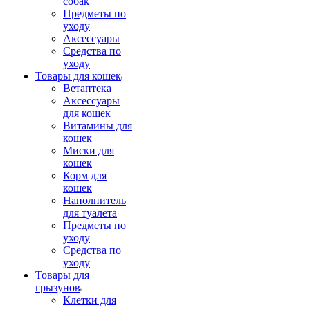
собак
Предметы по
уходу
Аксессуары
Средства по
уходу
Товары для кошек
Ветаптека
Аксессуары
для кошек
Витамины для
кошек
Миски для
кошек
Корм для
кошек
Наполнитель
для туалета
Предметы по
уходу
Средства по
уходу
Товары для
грызунов
Клетки для