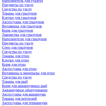
Наполнитель для туалета
Предметы по уходу
Средства по уходу
Товары для грызунов
Клетки для грызунов
Аксессуары для грызунов
Витамины для грызунов
Корм для грызунов
Лакомства для грызунов
Наполнители для грызунов
Предметы по уходу
Сено для грызунов
Средства по уходу
Товары для птиц
Клетки для птиц
Корм для птиц
Аксессуары для птиц
Витамины и минералы для птиц
Средства по уходу
Товары для рыб
Корм для аквариумных рыб
Аквариумное оборудование
Аксессуары для аквариума
Товары для рептилий
Аксессуары для террариума