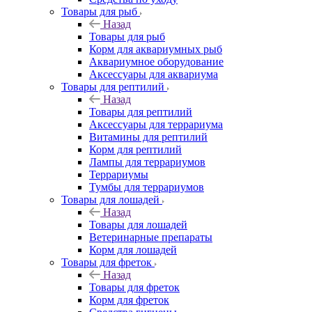
Товары для рыб
Назад
Товары для рыб
Корм для аквариумных рыб
Аквариумное оборудование
Аксессуары для аквариума
Товары для рептилий
Назад
Товары для рептилий
Аксессуары для террариума
Витамины для рептилий
Корм для рептилий
Лампы для террариумов
Террариумы
Тумбы для террариумов
Товары для лошадей
Назад
Товары для лошадей
Ветеринарные препараты
Корм для лошадей
Товары для фреток
Назад
Товары для фреток
Корм для фреток