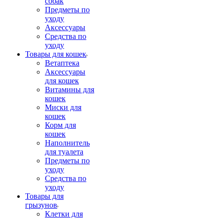
собак
Предметы по
уходу
Аксессуары
Средства по
уходу
Товары для кошек
Ветаптека
Аксессуары
для кошек
Витамины для
кошек
Миски для
кошек
Корм для
кошек
Наполнитель
для туалета
Предметы по
уходу
Средства по
уходу
Товары для
грызунов
Клетки для