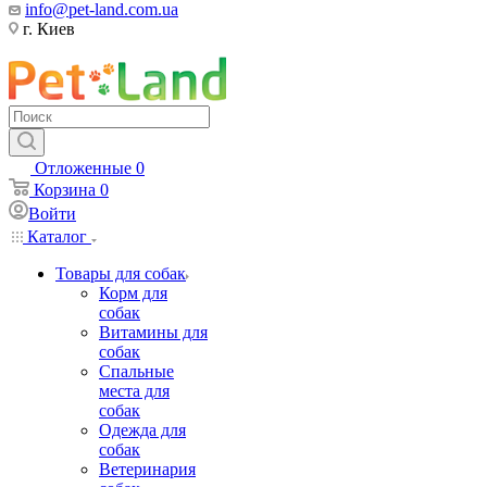
info@pet-land.com.ua
г. Киев
Отложенные
0
Корзина
0
Войти
Каталог
Товары для собак
Корм для
собак
Витамины для
собак
Спальные
места для
собак
Одежда для
собак
Ветеринария