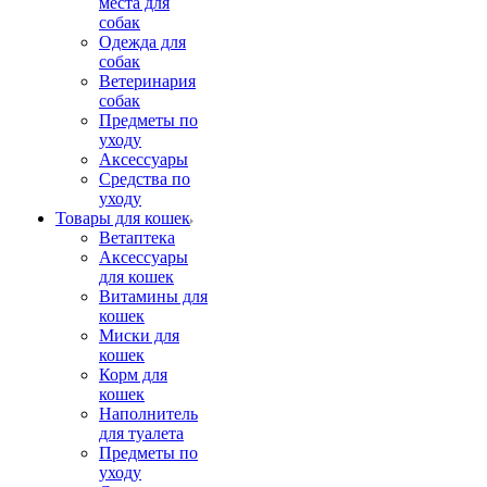
места для
собак
Одежда для
собак
Ветеринария
собак
Предметы по
уходу
Аксессуары
Средства по
уходу
Товары для кошек
Ветаптека
Аксессуары
для кошек
Витамины для
кошек
Миски для
кошек
Корм для
кошек
Наполнитель
для туалета
Предметы по
уходу