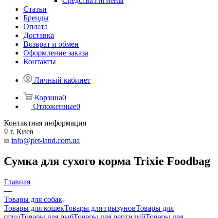
Средства гигиены
Статьи
Бренды
Оплата
Доставка
Возврат и обмен
Оформление заказа
Контакты
Личный кабинет
Корзина
0
Отложенные
0
Контактная информация
г. Киев
info@pet-land.com.ua
Сумка для сухого корма Trixie Foodbag
Главная
—
Товары для собак
Товары для кошек
Товары для грызунов
Товары для
птиц
Товары для рыб
Товары для рептилий
Товары для