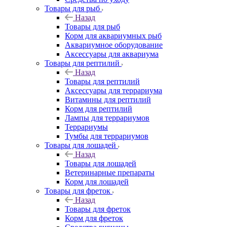
Товары для рыб
Назад
Товары для рыб
Корм для аквариумных рыб
Аквариумное оборудование
Аксессуары для аквариума
Товары для рептилий
Назад
Товары для рептилий
Аксессуары для террариума
Витамины для рептилий
Корм для рептилий
Лампы для террариумов
Террариумы
Тумбы для террариумов
Товары для лошадей
Назад
Товары для лошадей
Ветеринарные препараты
Корм для лошадей
Товары для фреток
Назад
Товары для фреток
Корм для фреток