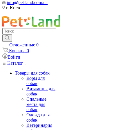
info@pet-land.com.ua
г. Киев
Отложенные
0
Корзина
0
Войти
Каталог
Товары для собак
Корм для
собак
Витамины для
собак
Спальные
места для
собак
Одежда для
собак
Ветеринария