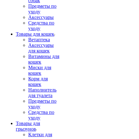
собак
Предметы по
уходу
Аксессуары
Средства по
уходу
Товары для кошек
Ветаптека
Аксессуары
для кошек
Витамины для
кошек
Миски для
кошек
Корм для
кошек
Наполнитель
для туалета
Предметы по
уходу
Средства по
уходу
Товары для
грызунов
Клетки для