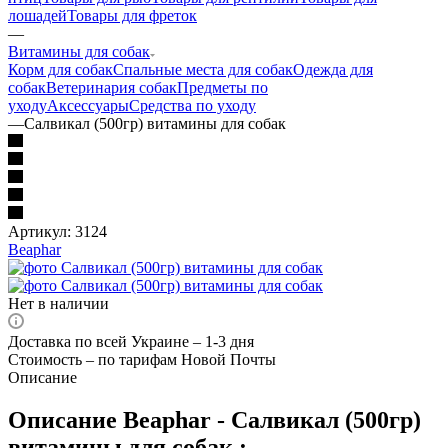
лошадей
Товары для фреток
—
Витамины для собак
Корм для собак
Спальные места для собак
Одежда для
собак
Ветеринария собак
Предметы по
уходу
Аксессуары
Средства по уходу
—
Салвикал (500гр) витамины для собак
Артикул:
3124
Beaphar
Нет в наличии
Доставка по всей Украине – 1-3 дня
Стоимость – по тарифам Новой Почты
Описание
Описание Beaphar - Салвикал (500гр)
витамины для собак :