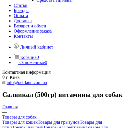
Средства гигиены
Статьи
Бренды
Оплата
Доставка
Возврат и обмен
Оформление заказа
Контакты
Личный кабинет
Корзина
0
Отложенные
0
Контактная информация
г. Киев
info@pet-land.com.ua
Салвикал (500гр) витамины для собак
Главная
—
Товары для собак
Товары для кошек
Товары для грызунов
Товары для
птиц
Товары для рыб
Товары для рептилий
Товары для