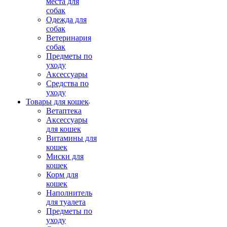
места для
собак
Одежда для
собак
Ветеринария
собак
Предметы по
уходу
Аксессуары
Средства по
уходу
Товары для кошек
Ветаптека
Аксессуары
для кошек
Витамины для
кошек
Миски для
кошек
Корм для
кошек
Наполнитель
для туалета
Предметы по
уходу