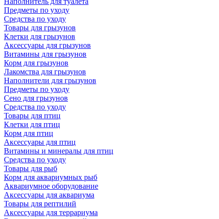
Наполнитель для туалета
Предметы по уходу
Средства по уходу
Товары для грызунов
Клетки для грызунов
Аксессуары для грызунов
Витамины для грызунов
Корм для грызунов
Лакомства для грызунов
Наполнители для грызунов
Предметы по уходу
Сено для грызунов
Средства по уходу
Товары для птиц
Клетки для птиц
Корм для птиц
Аксессуары для птиц
Витамины и минералы для птиц
Средства по уходу
Товары для рыб
Корм для аквариумных рыб
Аквариумное оборудование
Аксессуары для аквариума
Товары для рептилий
Аксессуары для террариума