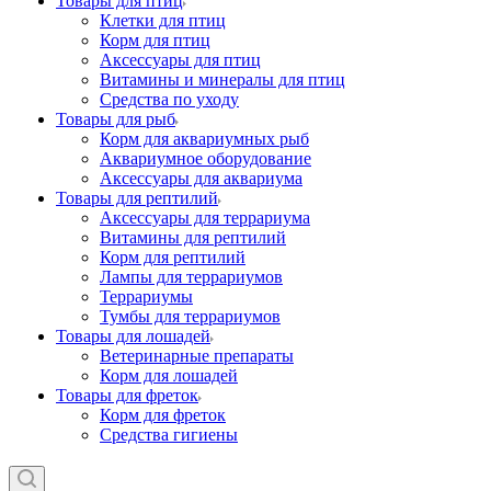
Товары для птиц
Клетки для птиц
Корм для птиц
Аксессуары для птиц
Витамины и минералы для птиц
Средства по уходу
Товары для рыб
Корм для аквариумных рыб
Аквариумное оборудование
Аксессуары для аквариума
Товары для рептилий
Аксессуары для террариума
Витамины для рептилий
Корм для рептилий
Лампы для террариумов
Террариумы
Тумбы для террариумов
Товары для лошадей
Ветеринарные препараты
Корм для лошадей
Товары для фреток
Корм для фреток
Средства гигиены