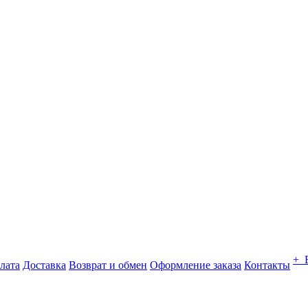
+ 
лата
Доставка
Возврат и обмен
Оформление заказа
Контакты