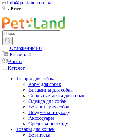
info@pet-land.com.ua
г. Киев
Отложенные
0
Корзина
0
Войти
Каталог
Товары для собак
Корм для собак
Витамины для собак
Спальные места для собак
Одежда для собак
Ветеринария собак
Предметы по уходу
Аксессуары
Средства по уходу
Товары для кошек
Ветаптека