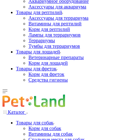
Аквариумное оборудование
Аксессуары для аквариума
Товары для рептилий
Аксессуары для террариума
Витамины для рептилий
Корм для рептилий
Лампы для террариумов
Террариумы
Тумбы для террариумов
Товары для лошадей
Ветеринарные препараты
Корм для лошадей
Товары для фреток
Корм для фреток
Средства гигиены
Каталог
Товары для собак
Корм для собак
Витамины для собак
Спальные места для собак