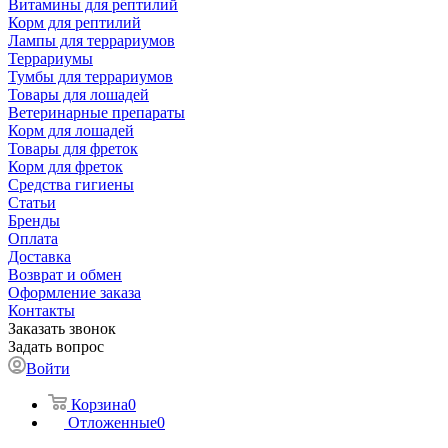
Витамины для рептилий
Корм для рептилий
Лампы для террариумов
Террариумы
Тумбы для террариумов
Товары для лошадей
Ветеринарные препараты
Корм для лошадей
Товары для фреток
Корм для фреток
Средства гигиены
Статьи
Бренды
Оплата
Доставка
Возврат и обмен
Оформление заказа
Контакты
Заказать звонок
Задать вопрос
Войти
Корзина
0
Отложенные
0