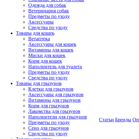
Одежда для собак
Ветеринария собак
Предметы по уходу
Аксессуары
Средства по уходу
Товары для кошек
Ветаптека
Аксессуары для кошек
Витамины для кошек
Миски для кошек
Корм для кошек
Наполнитель для туалета
Предметы по уходу
Средства по уходу
Товары для грызунов
Клетки для грызунов
Аксессуары для грызунов
Витамины для грызунов
Корм для грызунов
Лакомства для грызунов
Наполнители для грызунов
Статьи
Бренды
Оп
Предметы по уходу
Сено для грызунов
Средства по уходу