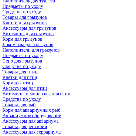
Наполнитель для туалета
Предметы по уходу
Средства по уходу
Товары для грызунов
Клетки для грызунов
Аксессуары для грызунов
Витамины для грызунов
Корм для грызунов
Лакомства для грызунов
Наполнители для грызунов
Предметы по уходу
Сено для грызунов
Средства по уходу
Товары для птиц
Клетки для птиц
Корм для птиц
Аксессуары для птиц
Витамины и минералы для птиц
Средства по уходу
Товары для рыб
Корм для аквариумных рыб
Аквариумное оборудование
Аксессуары для аквариума
Товары для рептилий
Аксессуары для террариума