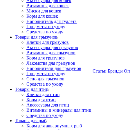
Аксессуары для кошек
Витамины для кошек
Миски для кошек
Корм для кошек
Наполнитель для туалета
Предметы по уходу
Средства по уходу
Товары для грызунов
Клетки для грызунов
Аксессуары для грызунов
Витамины для грызунов
Корм для грызунов
Лакомства для грызунов
Наполнители для грызунов
Статьи
Бренды
Оп
Предметы по уходу
Сено для грызунов
Средства по уходу
Товары для птиц
Клетки для птиц
Корм для птиц
Аксессуары для птиц
Витамины и минералы для птиц
Средства по уходу
Товары для рыб
Корм для аквариумных рыб