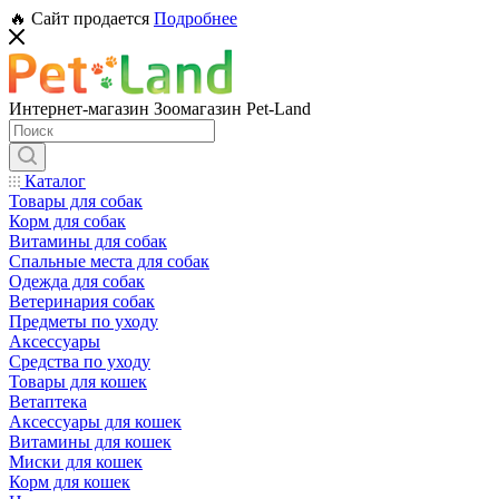
🔥 Сайт продается
Подробнее
Интернет-магазин Зоомагазин Pet-Land
Каталог
Товары для собак
Корм для собак
Витамины для собак
Спальные места для собак
Одежда для собак
Ветеринария собак
Предметы по уходу
Аксессуары
Средства по уходу
Товары для кошек
Ветаптека
Аксессуары для кошек
Витамины для кошек
Миски для кошек
Корм для кошек