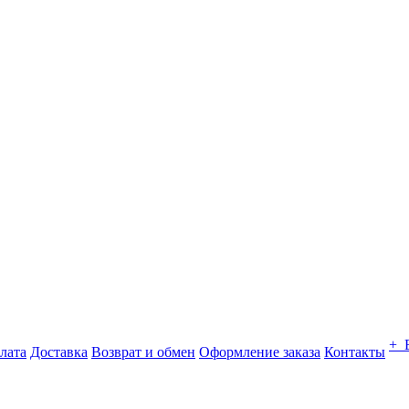
+ 
лата
Доставка
Возврат и обмен
Оформление заказа
Контакты