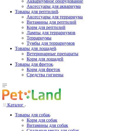
Аквариумное оборудование
Аксессуары для аквариума
Товары для рептилий
Аксессуары для террариума
Витамины для рептилий
Корм для рептилий
Лампы для террариумов
Террариумы
Тумбы для террариумов
Товары для лошадей
Ветеринарные препараты
Корм для лошадей
Товары для фреток
Корм для фреток
Средства гигиены
Каталог
Товары для собак
Корм для собак
Витамины для собак
Спальные места для собак