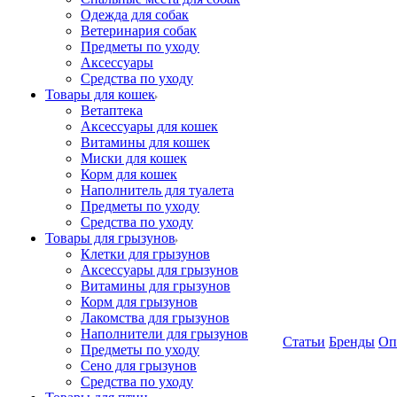
Одежда для собак
Ветеринария собак
Предметы по уходу
Аксессуары
Средства по уходу
Товары для кошек
Ветаптека
Аксессуары для кошек
Витамины для кошек
Миски для кошек
Корм для кошек
Наполнитель для туалета
Предметы по уходу
Средства по уходу
Товары для грызунов
Клетки для грызунов
Аксессуары для грызунов
Витамины для грызунов
Корм для грызунов
Лакомства для грызунов
Наполнители для грызунов
Статьи
Бренды
Оп
Предметы по уходу
Сено для грызунов
Средства по уходу