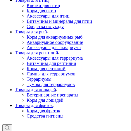
Товары для птиц
Клетки для птиц
Корм для птиц
Аксессуары для птиц
Витамины и минералы для птиц
Средства по уходу
Товары для рыб
Корм для аквариумных рыб
Аквариумное оборудование
Аксессуары для аквариума
Товары для рептилий
Аксессуары для террариума
Витамины для рептилий
Корм для рептилий
Лампы для террариумов
Террариумы
Тумбы для террариумов
Товары для лошадей
Ветеринарные препараты
Корм для лошадей
Товары для фреток
Корм для фреток
Средства гигиены