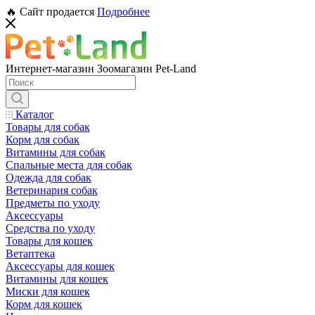
🔥 Сайт продается
Подробнее
Интернет-магазин Зоомагазин Pet-Land
Каталог
Товары для собак
Корм для собак
Витамины для собак
Спальные места для собак
Одежда для собак
Ветеринария собак
Предметы по уходу
Аксессуары
Средства по уходу
Товары для кошек
Ветаптека
Аксессуары для кошек
Витамины для кошек
Миски для кошек
Корм для кошек