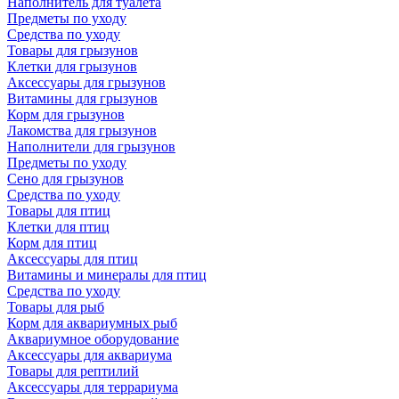
Наполнитель для туалета
Предметы по уходу
Средства по уходу
Товары для грызунов
Клетки для грызунов
Аксессуары для грызунов
Витамины для грызунов
Корм для грызунов
Лакомства для грызунов
Наполнители для грызунов
Предметы по уходу
Сено для грызунов
Средства по уходу
Товары для птиц
Клетки для птиц
Корм для птиц
Аксессуары для птиц
Витамины и минералы для птиц
Средства по уходу
Товары для рыб
Корм для аквариумных рыб
Аквариумное оборудование
Аксессуары для аквариума
Товары для рептилий
Аксессуары для террариума