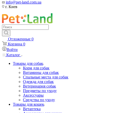
info@pet-land.com.ua
г. Киев
Отложенные
0
Корзина
0
Войти
Каталог
Товары для собак
Корм для собак
Витамины для собак
Спальные места для собак
Одежда для собак
Ветеринария собак
Предметы по уходу
Аксессуары
Средства по уходу
Товары для кошек
Ветаптека