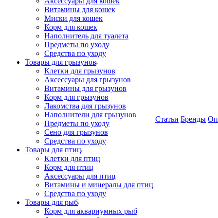
Аксессуары для кошек
Витамины для кошек
Миски для кошек
Корм для кошек
Наполнитель для туалета
Предметы по уходу
Средства по уходу
Товары для грызунов
Клетки для грызунов
Аксессуары для грызунов
Витамины для грызунов
Корм для грызунов
Лакомства для грызунов
Наполнители для грызунов
Статьи
Бренды
Оп
Предметы по уходу
Сено для грызунов
Средства по уходу
Товары для птиц
Клетки для птиц
Корм для птиц
Аксессуары для птиц
Витамины и минералы для птиц
Средства по уходу
Товары для рыб
Корм для аквариумных рыб