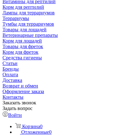
Витамины для рептилий
Корм для рептилий
Лампы для террариумов
Террариумы
Тумбы для террариумов
Товары для лошадей
Ветеринарные препараты
Корм для лошадей
Товары для фреток
Корм для фреток
Средства гигиены
Статьи
Бренды
Оплата
Доставка
Возврат и обмен
Оформление заказа
Контакты
Заказать звонок
Задать вопрос
Войти
Корзина
0
Отложенные
0