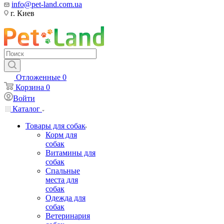
info@pet-land.com.ua
г. Киев
Отложенные
0
Корзина
0
Войти
Каталог
Товары для собак
Корм для
собак
Витамины для
собак
Спальные
места для
собак
Одежда для
собак
Ветеринария