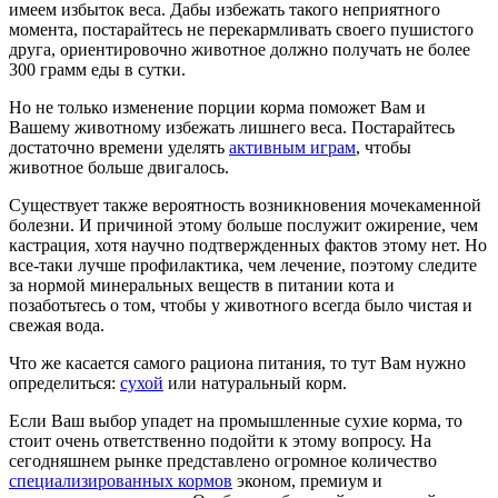
имеем избыток веса. Дабы избежать такого неприятного
момента, постарайтесь не перекармливать своего пушистого
друга, ориентировочно животное должно получать не более
300 грамм еды в сутки.
Но не только изменение порции корма поможет Вам и
Вашему животному избежать лишнего веса. Постарайтесь
достаточно времени уделять
активным играм
, чтобы
животное больше двигалось.
Существует также вероятность возникновения мочекаменной
болезни. И причиной этому больше послужит ожирение, чем
кастрация, хотя научно подтвержденных фактов этому нет. Но
все-таки лучше профилактика, чем лечение, поэтому следите
за нормой минеральных веществ в питании кота и
позаботьтесь о том, чтобы у животного всегда было чистая и
свежая вода.
Что же касается самого рациона питания, то тут Вам нужно
определиться:
сухой
или натуральный корм.
Если Ваш выбор упадет на промышленные сухие корма, то
стоит очень ответственно подойти к этому вопросу. На
сегодняшнем рынке представлено огромное количество
специализированных кормов
эконом, премиум и