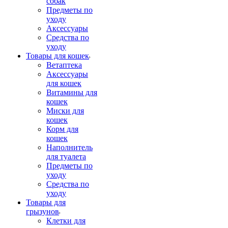
собак
Предметы по
уходу
Аксессуары
Средства по
уходу
Товары для кошек
Ветаптека
Аксессуары
для кошек
Витамины для
кошек
Миски для
кошек
Корм для
кошек
Наполнитель
для туалета
Предметы по
уходу
Средства по
уходу
Товары для
грызунов
Клетки для