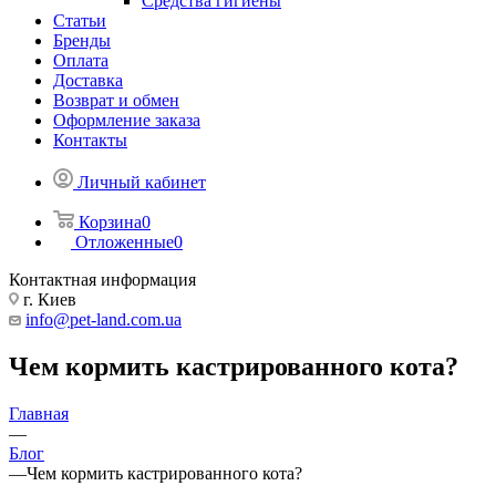
Средства гигиены
Статьи
Бренды
Оплата
Доставка
Возврат и обмен
Оформление заказа
Контакты
Личный кабинет
Корзина
0
Отложенные
0
Контактная информация
г. Киев
info@pet-land.com.ua
Чем кормить кастрированного кота?
Главная
—
Блог
—
Чем кормить кастрированного кота?