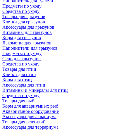
Наполнитель для туалета
Предметы по уходу
Средства по уходу
Товары для грызунов
Клетки для грызунов
Аксессуары для грызунов
Витамины для грызунов
Корм для грызунов
Лакомства для грызунов
Наполнители для грызунов
Предметы по уходу
Сено для грызунов
Средства по уходу
Товары для птиц
Клетки для птиц
Корм для птиц
Аксессуары для птиц
Витамины и минералы для птиц
Средства по уходу
Товары для рыб
Корм для аквариумных рыб
Аквариумное оборудование
Аксессуары для аквариума
Товары для рептилий
Аксессуары для террариума