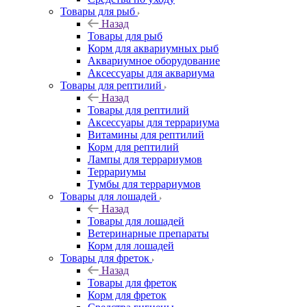
Товары для рыб
Назад
Товары для рыб
Корм для аквариумных рыб
Аквариумное оборудование
Аксессуары для аквариума
Товары для рептилий
Назад
Товары для рептилий
Аксессуары для террариума
Витамины для рептилий
Корм для рептилий
Лампы для террариумов
Террариумы
Тумбы для террариумов
Товары для лошадей
Назад
Товары для лошадей
Ветеринарные препараты
Корм для лошадей
Товары для фреток
Назад
Товары для фреток
Корм для фреток