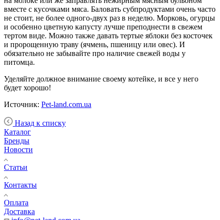
на молоке или же заправлять нежирным мясным бульоном
вместе с кусочками мяса. Баловать субпродуктами очень часто
не стоит, не более одного-двух раз в неделю. Морковь, огурцы
и особенно цветную капусту лучше преподнести в свежем
тертом виде. Можно также давать тертые яблоки без косточек
и пророщенную траву (ячмень, пшеницу или овес). И
обязательно не забывайте про наличие свежей воды у
питомца.
Уделяйте должное внимание своему котейке, и все у него
будет хорошо!
Источник:
Pet-land.com.ua
Назад к списку
Каталог
Бренды
Новости
Статьи
Контакты
Оплата
Доставка