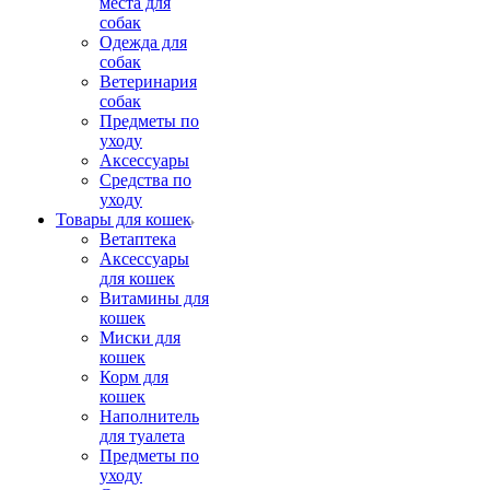
места для
собак
Одежда для
собак
Ветеринария
собак
Предметы по
уходу
Аксессуары
Средства по
уходу
Товары для кошек
Ветаптека
Аксессуары
для кошек
Витамины для
кошек
Миски для
кошек
Корм для
кошек
Наполнитель
для туалета
Предметы по
уходу