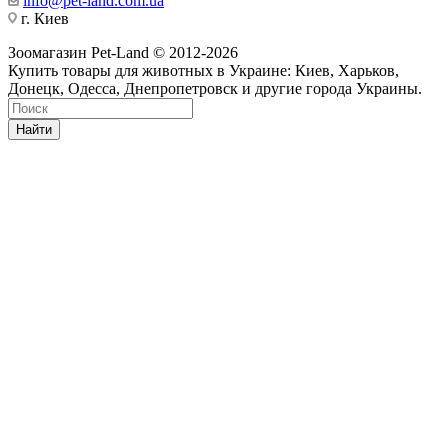
info@pet-land.com.ua
г. Киев
Зоомагазин Pet-Land © 2012-2026
Купить товары для животных в Украине: Киев, Харьков,
Донецк, Одесса, Днепропетровск и другие города Украины.
Найти