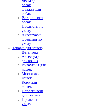
места для
собак
Одежда для
собак
Ветеринария
собак
Предметы по
уходу
Аксессуары
Средства по
уходу
Товары для кошек
Ветаптека
Аксессуары
для кошек
Витамины для
кошек
Миски для
кошек
Корм для
кошек
Наполнитель
для туалета
Предметы по
уходу