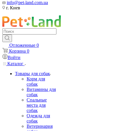
info@pet-land.com.ua
г. Киев
Отложенные
0
Корзина
0
Войти
Каталог
Товары для собак
Корм для
собак
Витамины для
собак
Спальные
места для
собак
Одежда для
собак
Ветеринария