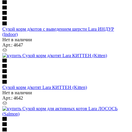
Сухой корм д/котов с выведением шерсти Lara ИНДУР
(Indoor)
Нет в наличии
Арт.: 4647
Сухой корм д/котят Lara КИТТЕН (Kitten)
Нет в наличии
Арт.: 4642