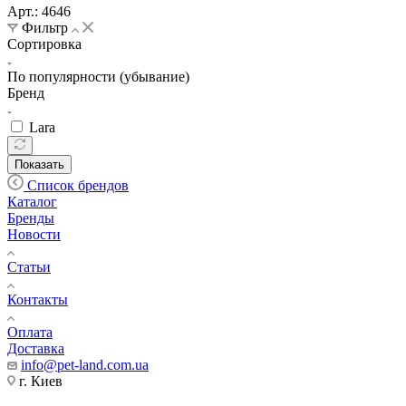
Арт.: 4646
Фильтр
Сортировка
По популярности (убывание)
Бренд
Lara
Показать
Список брендов
Каталог
Бренды
Новости
Статьи
Контакты
Оплата
Доставка
info@pet-land.com.ua
г. Киев