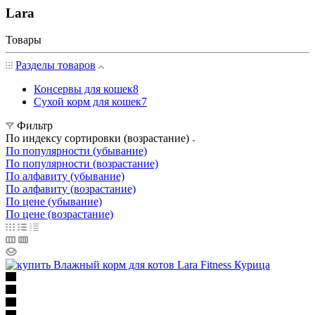
Lara
Товары
Разделы товаров
Консервы для кошек
8
Сухой корм для кошек
7
Фильтр
По индексу сортировки (возрастание)
По популярности (убывание)
По популярности (возрастание)
По алфавиту (убывание)
По алфавиту (возрастание)
По цене (убывание)
По цене (возрастание)