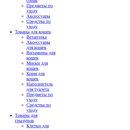
собак
Предметы по
уходу
Аксессуары
Средства по
уходу
Товары для кошек
Ветаптека
Аксессуары
для кошек
Витамины для
кошек
Миски для
кошек
Корм для
кошек
Наполнитель
для туалета
Предметы по
уходу
Средства по
уходу
Товары для
грызунов
Клетки для