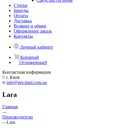
Средства гигиены
Статьи
Бренды
Оплата
Доставка
Возврат и обмен
Оформление заказа
Контакты
Личный кабинет
Корзина
0
Отложенные
0
Контактная информация
г. Киев
info@pet-land.com.ua
Lara
Главная
—
Производители
—
Lara