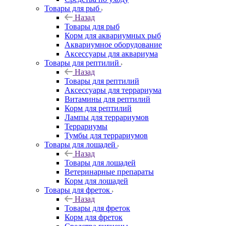
Товары для рыб
Назад
Товары для рыб
Корм для аквариумных рыб
Аквариумное оборудование
Аксессуары для аквариума
Товары для рептилий
Назад
Товары для рептилий
Аксессуары для террариума
Витамины для рептилий
Корм для рептилий
Лампы для террариумов
Террариумы
Тумбы для террариумов
Товары для лошадей
Назад
Товары для лошадей
Ветеринарные препараты
Корм для лошадей
Товары для фреток
Назад
Товары для фреток
Корм для фреток