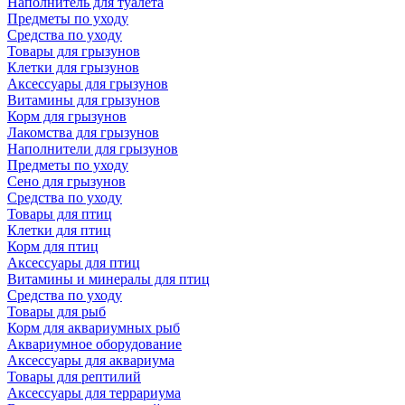
Наполнитель для туалета
Предметы по уходу
Средства по уходу
Товары для грызунов
Клетки для грызунов
Аксессуары для грызунов
Витамины для грызунов
Корм для грызунов
Лакомства для грызунов
Наполнители для грызунов
Предметы по уходу
Сено для грызунов
Средства по уходу
Товары для птиц
Клетки для птиц
Корм для птиц
Аксессуары для птиц
Витамины и минералы для птиц
Средства по уходу
Товары для рыб
Корм для аквариумных рыб
Аквариумное оборудование
Аксессуары для аквариума
Товары для рептилий
Аксессуары для террариума