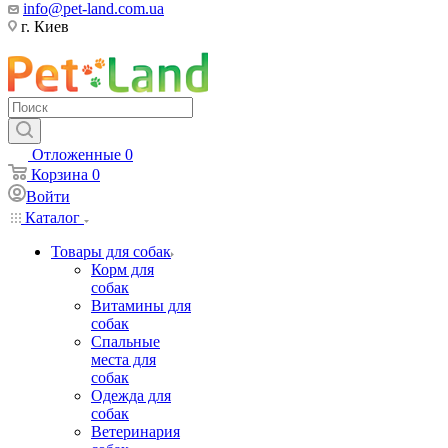
info@pet-land.com.ua
г. Киев
Отложенные
0
Корзина
0
Войти
Каталог
Товары для собак
Корм для
собак
Витамины для
собак
Спальные
места для
собак
Одежда для
собак
Ветеринария