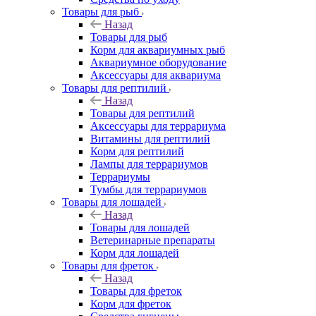
Товары для рыб
Назад
Товары для рыб
Корм для аквариумных рыб
Аквариумное оборудование
Аксессуары для аквариума
Товары для рептилий
Назад
Товары для рептилий
Аксессуары для террариума
Витамины для рептилий
Корм для рептилий
Лампы для террариумов
Террариумы
Тумбы для террариумов
Товары для лошадей
Назад
Товары для лошадей
Ветеринарные препараты
Корм для лошадей
Товары для фреток
Назад
Товары для фреток
Корм для фреток