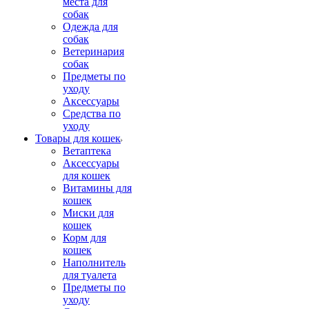
места для
собак
Одежда для
собак
Ветеринария
собак
Предметы по
уходу
Аксессуары
Средства по
уходу
Товары для кошек
Ветаптека
Аксессуары
для кошек
Витамины для
кошек
Миски для
кошек
Корм для
кошек
Наполнитель
для туалета
Предметы по
уходу