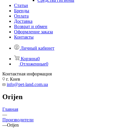
Средства гигиены
Статьи
Бренды
Оплата
Доставка
Возврат и обмен
Оформление заказа
Контакты
Личный кабинет
Корзина
0
Отложенные
0
Контактная информация
г. Киев
info@pet-land.com.ua
Orijen
Главная
—
Производители
—
Orijen