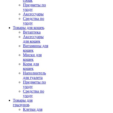
собак
Предметы по
уходу
Аксессуары
Средства по
уходу
Товары для кошек
Ветаптека
Аксессуары
для кошек
Витамины для
кошек
Миски для
кошек
Корм для
кошек
Наполнитель
для туалета
Предметы по
уходу
Средства по
уходу
Товары для
грызунов
Клетки для