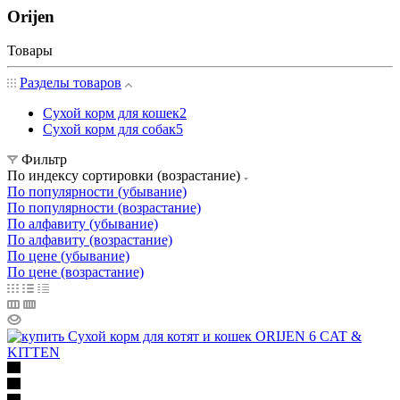
Orijen
Товары
Разделы товаров
Сухой корм для кошек
2
Сухой корм для собак
5
Фильтр
По индексу сортировки (возрастание)
По популярности (убывание)
По популярности (возрастание)
По алфавиту (убывание)
По алфавиту (возрастание)
По цене (убывание)
По цене (возрастание)