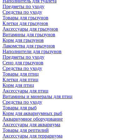
Наполнитель для туалета
Предметы по уходу
Средства по уходу
Товары для грызунов
Клетки для грызунов
Аксессуары для грызунов
Витамины для грызунов
Корм для грызунов
Лакомства для грызунов
Наполнители для грызунов
Предметы по уходу
Сено для грызунов
Средства по уходу
Товары для птиц
Клетки для птиц
Корм для птиц
Аксессуары для птиц
Витамины и минералы для птиц
Средства по уходу
Товары для рыб
Корм для аквариумных рыб
Аквариумное оборудование
Аксессуары для аквариума
Товары для рептилий
Аксессуары для террариума