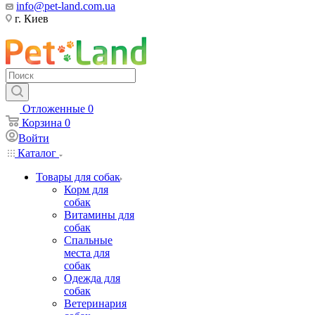
info@pet-land.com.ua
г. Киев
Отложенные
0
Корзина
0
Войти
Каталог
Товары для собак
Корм для
собак
Витамины для
собак
Спальные
места для
собак
Одежда для
собак
Ветеринария