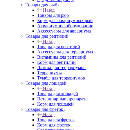
Товары для рыб
Назад
Товары для рыб
Корм для аквариумных рыб
Аквариумное оборудование
Аксессуары для аквариума
Товары для рептилий
Назад
Товары для рептилий
Аксессуары для террариума
Витамины для рептилий
Корм для рептилий
Лампы для террариумов
Террариумы
Тумбы для террариумов
Товары для лошадей
Назад
Товары для лошадей
Ветеринарные препараты
Корм для лошадей
Товары для фреток
Назад
Товары для фреток
Корм для фреток