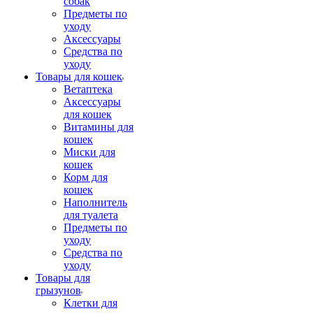
собак
Предметы по
уходу
Аксессуары
Средства по
уходу
Товары для кошек
Ветаптека
Аксессуары
для кошек
Витамины для
кошек
Миски для
кошек
Корм для
кошек
Наполнитель
для туалета
Предметы по
уходу
Средства по
уходу
Товары для
грызунов
Клетки для