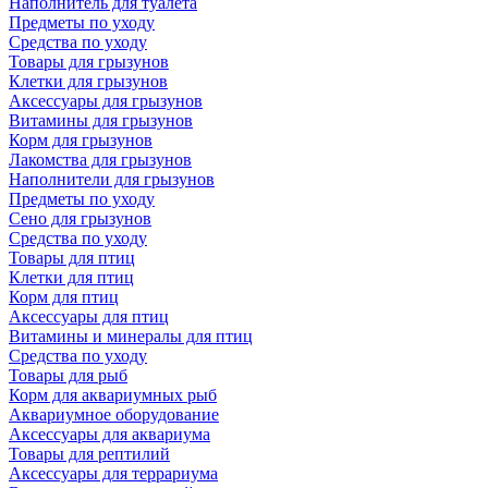
Наполнитель для туалета
Предметы по уходу
Средства по уходу
Товары для грызунов
Клетки для грызунов
Аксессуары для грызунов
Витамины для грызунов
Корм для грызунов
Лакомства для грызунов
Наполнители для грызунов
Предметы по уходу
Сено для грызунов
Средства по уходу
Товары для птиц
Клетки для птиц
Корм для птиц
Аксессуары для птиц
Витамины и минералы для птиц
Средства по уходу
Товары для рыб
Корм для аквариумных рыб
Аквариумное оборудование
Аксессуары для аквариума
Товары для рептилий
Аксессуары для террариума