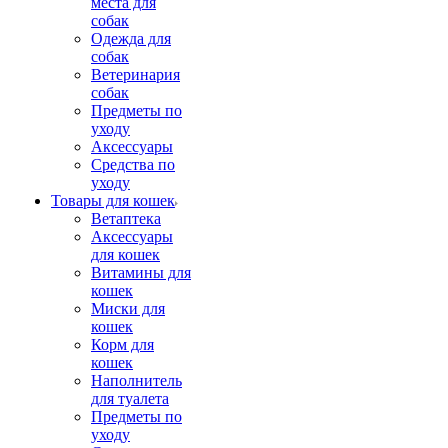
места для
собак
Одежда для
собак
Ветеринария
собак
Предметы по
уходу
Аксессуары
Средства по
уходу
Товары для кошек
Ветаптека
Аксессуары
для кошек
Витамины для
кошек
Миски для
кошек
Корм для
кошек
Наполнитель
для туалета
Предметы по
уходу