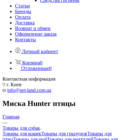
Средства гигиены
Статьи
Бренды
Оплата
Доставка
Возврат и обмен
Оформление заказа
Контакты
Личный кабинет
Корзина
0
Отложенные
0
Контактная информация
г. Киев
info@pet-land.com.ua
Миска Hunter птицы
Главная
—
Товары для собак
Товары для кошек
Товары для грызунов
Товары для
птиц
Товары для рыб
Товары для рептилий
Товары для