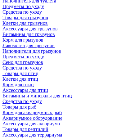
Наполнитель для туалета
Предметы по уходу
Средства по уходу
Товары для грызунов
Клетки для грызунов
Аксессуары для грызунов
Витамины для грызунов
Корм для грызунов
Лакомства для грызунов
Наполнители для грызунов
Предметы по уходу
Сено для грызунов
Средства по уходу
Товары для птиц
Клетки для птиц
Корм для птиц
Аксессуары для птиц
Витамины и минералы для птиц
Средства по уходу
Товары для рыб
Корм для аквариумных рыб
Аквариумное оборудование
Аксессуары для аквариума
Товары для рептилий
Аксессуары для террариума