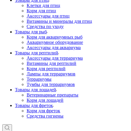
Товары для птиц
Клетки для птиц
Корм для птиц
Аксессуары для птиц
Витамины и минералы для птиц
Средства по уходу
Товары для рыб
Корм для аквариумных рыб
Аквариумное оборудование
Аксессуары для аквариума
Товары для рептилий
Аксессуары для террариума
Витамины для рептилий
Корм для рептилий
Лампы для террариумов
Террариумы
Тумбы для террариумов
Товары для лошадей
Ветеринарные препараты
Корм для лошадей
Товары для фреток
Корм для фреток
Средства гигиены