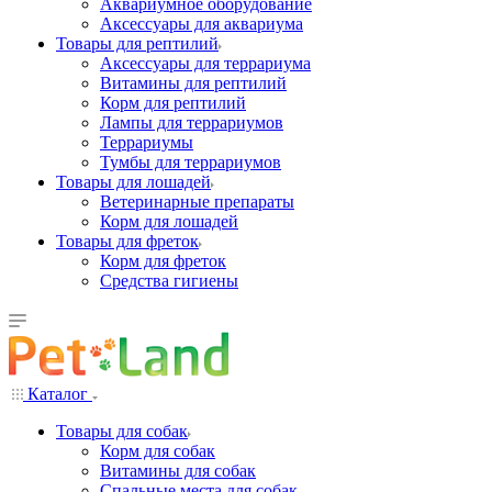
Аквариумное оборудование
Аксессуары для аквариума
Товары для рептилий
Аксессуары для террариума
Витамины для рептилий
Корм для рептилий
Лампы для террариумов
Террариумы
Тумбы для террариумов
Товары для лошадей
Ветеринарные препараты
Корм для лошадей
Товары для фреток
Корм для фреток
Средства гигиены
Каталог
Товары для собак
Корм для собак
Витамины для собак
Спальные места для собак