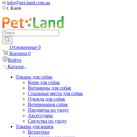
info@pet-land.com.ua
г. Киев
Отложенные
0
Корзина
0
Войти
Каталог
Товары для собак
Корм для собак
Витамины для собак
Спальные места для собак
Одежда для собак
Ветеринария собак
Предметы по уходу
Аксессуары
Средства по уходу
Товары для кошек
Ветаптека