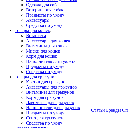
Одежда для собак
Ветеринария собак
Предметы по уходу
Аксессуары
Средства по уходу
Товары для кошек
Ветаптека
Аксессуары для кошек
Витамины для кошек
Миски для кошек
Корм для кошек
Наполнитель для туалета
Предметы по уходу
Средства по уходу
Товары для грызунов
Клетки для грызунов
Аксессуары для грызунов
Витамины для грызунов
Корм для грызунов
Лакомства для грызунов
Наполнители для грызунов
Статьи
Бренды
Оп
Предметы по уходу
Сено для грызунов
Средства по уходу