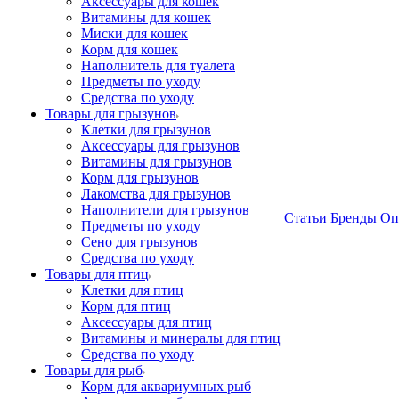
Аксессуары для кошек
Витамины для кошек
Миски для кошек
Корм для кошек
Наполнитель для туалета
Предметы по уходу
Средства по уходу
Товары для грызунов
Клетки для грызунов
Аксессуары для грызунов
Витамины для грызунов
Корм для грызунов
Лакомства для грызунов
Наполнители для грызунов
Статьи
Бренды
Оп
Предметы по уходу
Сено для грызунов
Средства по уходу
Товары для птиц
Клетки для птиц
Корм для птиц
Аксессуары для птиц
Витамины и минералы для птиц
Средства по уходу
Товары для рыб
Корм для аквариумных рыб