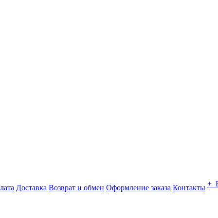
+ 
лата
Доставка
Возврат и обмен
Оформление заказа
Контакты