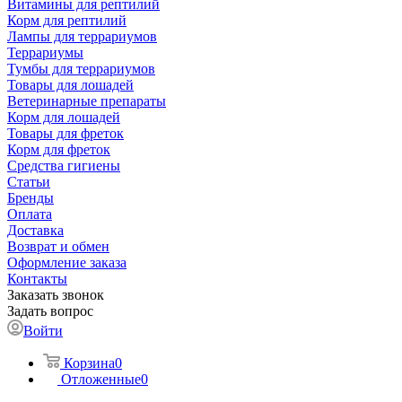
Витамины для рептилий
Корм для рептилий
Лампы для террариумов
Террариумы
Тумбы для террариумов
Товары для лошадей
Ветеринарные препараты
Корм для лошадей
Товары для фреток
Корм для фреток
Средства гигиены
Статьи
Бренды
Оплата
Доставка
Возврат и обмен
Оформление заказа
Контакты
Заказать звонок
Задать вопрос
Войти
Корзина
0
Отложенные
0