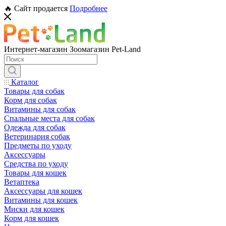
🔥 Сайт продается
Подробнее
Интернет-магазин Зоомагазин Pet-Land
Каталог
Товары для собак
Корм для собак
Витамины для собак
Спальные места для собак
Одежда для собак
Ветеринария собак
Предметы по уходу
Аксессуары
Средства по уходу
Товары для кошек
Ветаптека
Аксессуары для кошек
Витамины для кошек
Миски для кошек
Корм для кошек