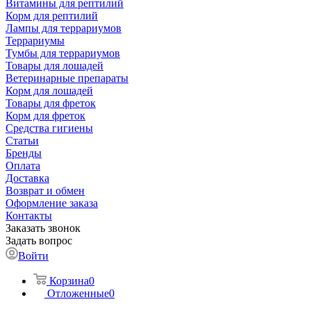
Витамины для рептилий
Корм для рептилий
Лампы для террариумов
Террариумы
Тумбы для террариумов
Товары для лошадей
Ветеринарные препараты
Корм для лошадей
Товары для фреток
Корм для фреток
Средства гигиены
Статьи
Бренды
Оплата
Доставка
Возврат и обмен
Оформление заказа
Контакты
Заказать звонок
Задать вопрос
Войти
Корзина
0
Отложенные
0