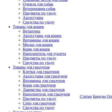
Одежда для собак
Ветеринария собак
Предметы по уходу
Аксессуары
Средства по уходу
Товары для кошек
Ветаптека
Аксессуары для кошек
Витамины для кошек
Миски для кошек
Корм для кошек
Наполнитель для туалета
Предметы по уходу
Средства по уходу
Товары для грызунов
Клетки для грызунов
Аксессуары для грызунов
Витамины для грызунов
Корм для грызунов
Лакомства для грызунов
Наполнители для грызунов
Статьи
Бренды
Оп
Предметы по уходу
Сено для грызунов
Средства по уходу