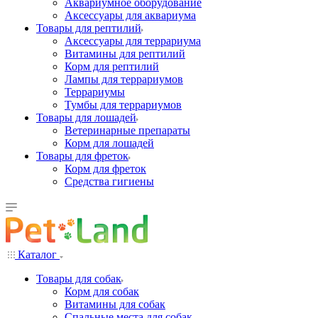
Аквариумное оборудование
Аксессуары для аквариума
Товары для рептилий
Аксессуары для террариума
Витамины для рептилий
Корм для рептилий
Лампы для террариумов
Террариумы
Тумбы для террариумов
Товары для лошадей
Ветеринарные препараты
Корм для лошадей
Товары для фреток
Корм для фреток
Средства гигиены
Каталог
Товары для собак
Корм для собак
Витамины для собак
Спальные места для собак