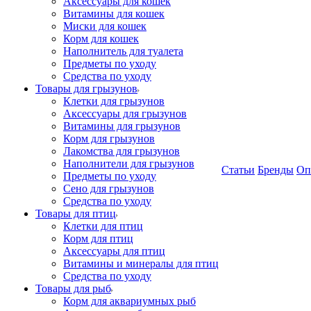
Аксессуары для кошек
Витамины для кошек
Миски для кошек
Корм для кошек
Наполнитель для туалета
Предметы по уходу
Средства по уходу
Товары для грызунов
Клетки для грызунов
Аксессуары для грызунов
Витамины для грызунов
Корм для грызунов
Лакомства для грызунов
Наполнители для грызунов
Статьи
Бренды
Оп
Предметы по уходу
Сено для грызунов
Средства по уходу
Товары для птиц
Клетки для птиц
Корм для птиц
Аксессуары для птиц
Витамины и минералы для птиц
Средства по уходу
Товары для рыб
Корм для аквариумных рыб