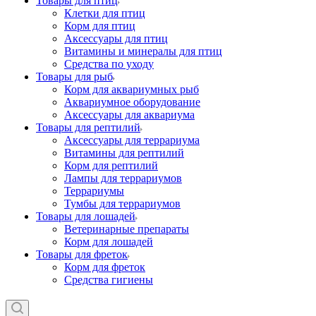
Товары для птиц
Клетки для птиц
Корм для птиц
Аксессуары для птиц
Витамины и минералы для птиц
Средства по уходу
Товары для рыб
Корм для аквариумных рыб
Аквариумное оборудование
Аксессуары для аквариума
Товары для рептилий
Аксессуары для террариума
Витамины для рептилий
Корм для рептилий
Лампы для террариумов
Террариумы
Тумбы для террариумов
Товары для лошадей
Ветеринарные препараты
Корм для лошадей
Товары для фреток
Корм для фреток
Средства гигиены