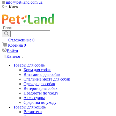
info@pet-land.com.ua
г. Киев
Отложенные
0
Корзина
0
Войти
Каталог
Товары для собак
Корм для собак
Витамины для собак
Спальные места для собак
Одежда для собак
Ветеринария собак
Предметы по уходу
Аксессуары
Средства по уходу
Товары для кошек
Ветаптека