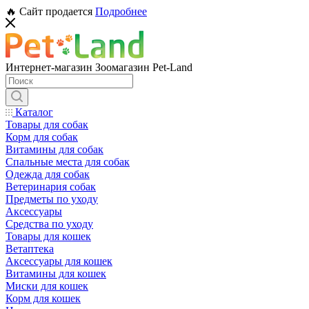
🔥 Сайт продается
Подробнее
Интернет-магазин Зоомагазин Pet-Land
Каталог
Товары для собак
Корм для собак
Витамины для собак
Спальные места для собак
Одежда для собак
Ветеринария собак
Предметы по уходу
Аксессуары
Средства по уходу
Товары для кошек
Ветаптека
Аксессуары для кошек
Витамины для кошек
Миски для кошек
Корм для кошек