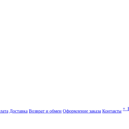
+ 
лата
Доставка
Возврат и обмен
Оформление заказа
Контакты