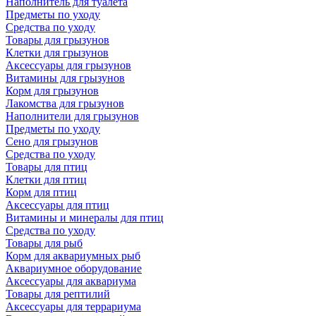
Наполнитель для туалета
Предметы по уходу
Средства по уходу
Товары для грызунов
Клетки для грызунов
Аксессуары для грызунов
Витамины для грызунов
Корм для грызунов
Лакомства для грызунов
Наполнители для грызунов
Предметы по уходу
Сено для грызунов
Средства по уходу
Товары для птиц
Клетки для птиц
Корм для птиц
Аксессуары для птиц
Витамины и минералы для птиц
Средства по уходу
Товары для рыб
Корм для аквариумных рыб
Аквариумное оборудование
Аксессуары для аквариума
Товары для рептилий
Аксессуары для террариума