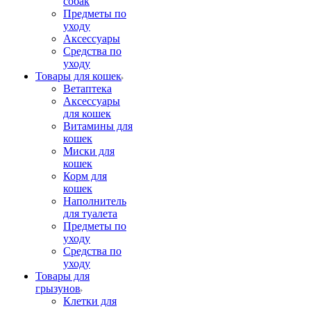
собак
Предметы по
уходу
Аксессуары
Средства по
уходу
Товары для кошек
Ветаптека
Аксессуары
для кошек
Витамины для
кошек
Миски для
кошек
Корм для
кошек
Наполнитель
для туалета
Предметы по
уходу
Средства по
уходу
Товары для
грызунов
Клетки для