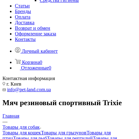
Средства гигиены
Статьи
Бренды
Оплата
Доставка
Возврат и обмен
Оформление заказа
Контакты
Личный кабинет
Корзина
0
Отложенные
0
Контактная информация
г. Киев
info@pet-land.com.ua
Мяч резиновый спортивный Trixie
Главная
—
Товары для собак
Товары для кошек
Товары для грызунов
Товары для
птиц
Товары для рыб
Товары для рептилий
Товары для