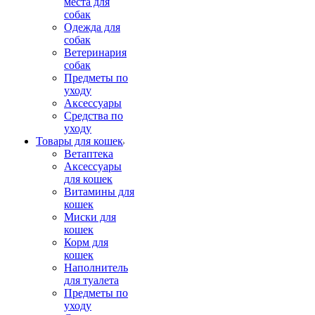
места для
собак
Одежда для
собак
Ветеринария
собак
Предметы по
уходу
Аксессуары
Средства по
уходу
Товары для кошек
Ветаптека
Аксессуары
для кошек
Витамины для
кошек
Миски для
кошек
Корм для
кошек
Наполнитель
для туалета
Предметы по
уходу