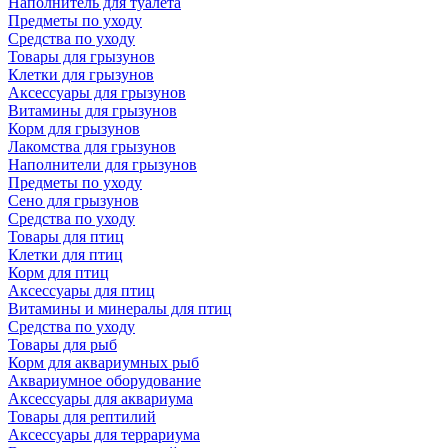
Наполнитель для туалета
Предметы по уходу
Средства по уходу
Товары для грызунов
Клетки для грызунов
Аксессуары для грызунов
Витамины для грызунов
Корм для грызунов
Лакомства для грызунов
Наполнители для грызунов
Предметы по уходу
Сено для грызунов
Средства по уходу
Товары для птиц
Клетки для птиц
Корм для птиц
Аксессуары для птиц
Витамины и минералы для птиц
Средства по уходу
Товары для рыб
Корм для аквариумных рыб
Аквариумное оборудование
Аксессуары для аквариума
Товары для рептилий
Аксессуары для террариума