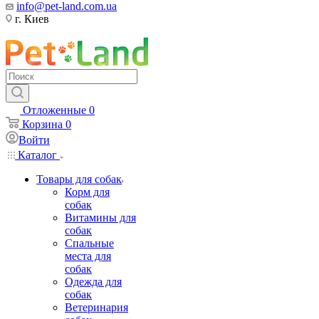
info@pet-land.com.ua
г. Киев
Отложенные
0
Корзина
0
Войти
Каталог
Товары для собак
Корм для
собак
Витамины для
собак
Спальные
места для
собак
Одежда для
собак
Ветеринария