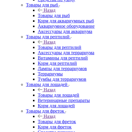
Товары для рыб
Назад
Товары для рыб
Корм для аквариумных рыб
Аквариумное оборудование
Аксессуары для аквариума
Товары для рептилий
Назад
Товары для рептилий
Аксессуары для террариума
Витамины для рептилий
Корм для рептилий
Лампы для террариумов
Террариумы
Тумбы для террариумов
Товары для лошадей
Назад
Товары для лошадей
Ветеринарные препараты
Корм для лошадей
Товары для фреток
Назад
Товары для фреток
Корм для фреток