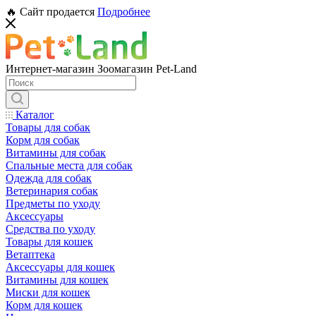
🔥 Сайт продается
Подробнее
Интернет-магазин Зоомагазин Pet-Land
Каталог
Товары для собак
Корм для собак
Витамины для собак
Спальные места для собак
Одежда для собак
Ветеринария собак
Предметы по уходу
Аксессуары
Средства по уходу
Товары для кошек
Ветаптека
Аксессуары для кошек
Витамины для кошек
Миски для кошек
Корм для кошек