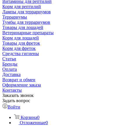
Витамины для рептилий
Корм для рептилий
Лампы для террариумов
Террариумы
Тумбы для террариумов
Товары для лошадей
Ветеринарные препараты
Корм для лошадей
Товары для фреток
Корм для фреток
Средства гигиены
Статьи
Бренды
Оплата
Доставка
Возврат и обмен
Оформление заказа
Контакты
Заказать звонок
Задать вопрос
Войти
Корзина
0
Отложенные
0