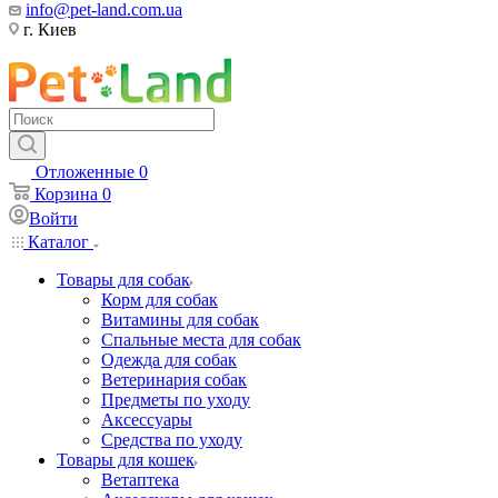
info@pet-land.com.ua
г. Киев
Отложенные
0
Корзина
0
Войти
Каталог
Товары для собак
Корм для собак
Витамины для собак
Спальные места для собак
Одежда для собак
Ветеринария собак
Предметы по уходу
Аксессуары
Средства по уходу
Товары для кошек
Ветаптека