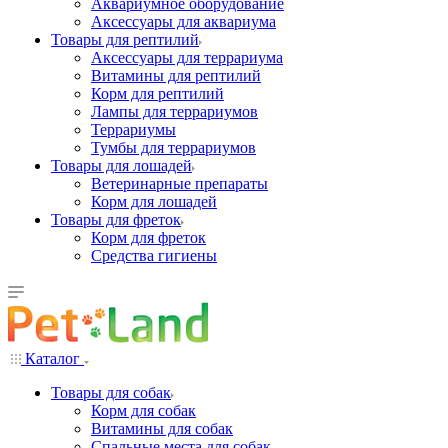
Аквариумное оборудование
Аксессуары для аквариума
Товары для рептилий
Аксессуары для террариума
Витамины для рептилий
Корм для рептилий
Лампы для террариумов
Террариумы
Тумбы для террариумов
Товары для лошадей
Ветеринарные препараты
Корм для лошадей
Товары для фреток
Корм для фреток
Средства гигиены
Каталог
Товары для собак
Корм для собак
Витамины для собак
Спальные места для собак