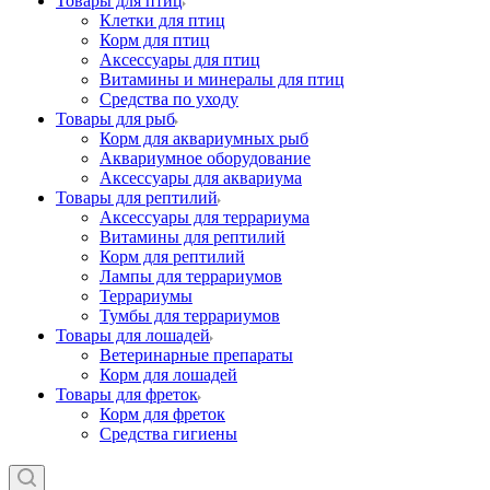
Товары для птиц
Клетки для птиц
Корм для птиц
Аксессуары для птиц
Витамины и минералы для птиц
Средства по уходу
Товары для рыб
Корм для аквариумных рыб
Аквариумное оборудование
Аксессуары для аквариума
Товары для рептилий
Аксессуары для террариума
Витамины для рептилий
Корм для рептилий
Лампы для террариумов
Террариумы
Тумбы для террариумов
Товары для лошадей
Ветеринарные препараты
Корм для лошадей
Товары для фреток
Корм для фреток
Средства гигиены