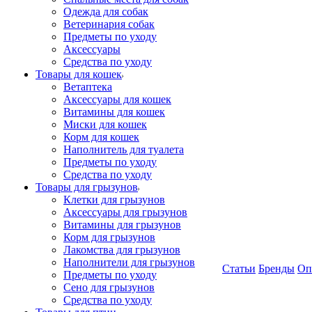
Одежда для собак
Ветеринария собак
Предметы по уходу
Аксессуары
Средства по уходу
Товары для кошек
Ветаптека
Аксессуары для кошек
Витамины для кошек
Миски для кошек
Корм для кошек
Наполнитель для туалета
Предметы по уходу
Средства по уходу
Товары для грызунов
Клетки для грызунов
Аксессуары для грызунов
Витамины для грызунов
Корм для грызунов
Лакомства для грызунов
Наполнители для грызунов
Статьи
Бренды
Оп
Предметы по уходу
Сено для грызунов
Средства по уходу