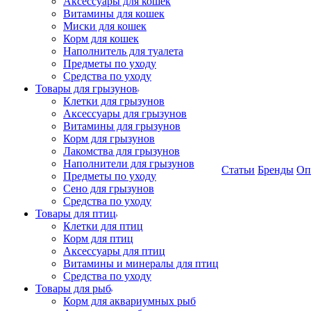
Аксессуары для кошек
Витамины для кошек
Миски для кошек
Корм для кошек
Наполнитель для туалета
Предметы по уходу
Средства по уходу
Товары для грызунов
Клетки для грызунов
Аксессуары для грызунов
Витамины для грызунов
Корм для грызунов
Лакомства для грызунов
Наполнители для грызунов
Статьи
Бренды
Оп
Предметы по уходу
Сено для грызунов
Средства по уходу
Товары для птиц
Клетки для птиц
Корм для птиц
Аксессуары для птиц
Витамины и минералы для птиц
Средства по уходу
Товары для рыб
Корм для аквариумных рыб