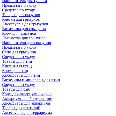
Наполнитель для туалета
Предметы по уходу
Средства по уходу
Товары для грызунов
Клетки для грызунов
Аксессуары для грызунов
Витамины для грызунов
Корм для грызунов
Лакомства для грызунов
Наполнители для грызунов
Предметы по уходу
Сено для грызунов
Средства по уходу
Товары для птиц
Клетки для птиц
Корм для птиц
Аксессуары для птиц
Витамины и минералы для птиц
Средства по уходу
Товары для рыб
Корм для аквариумных рыб
Аквариумное оборудование
Аксессуары для аквариума
Товары для рептилий
Аксессуары для террариума