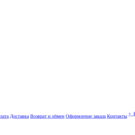
+ 
лата
Доставка
Возврат и обмен
Оформление заказа
Контакты